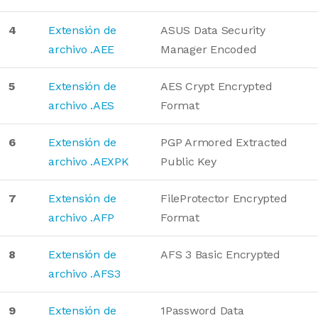
4
Extensión de
ASUS Data Security
archivo .AEE
Manager Encoded
5
Extensión de
AES Crypt Encrypted
archivo .AES
Format
6
Extensión de
PGP Armored Extracted
archivo .AEXPK
Public Key
7
Extensión de
FileProtector Encrypted
archivo .AFP
Format
8
Extensión de
AFS 3 Basic Encrypted
archivo .AFS3
9
Extensión de
1Password Data