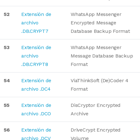
52
Extensión de
WhatsApp Messenger
archivo
Encrypted Message
.DB.CRYPT7
Database Backup Format
53
Extensión de
WhatsApp Messenger
archivo
Message Database Backup
.DB.CRYPT8
Format
54
Extensión de
ViaThinkSoft (De)Coder 4
archivo .DC4
Format
55
Extensión de
DisCryptor Encrypted
archivo .DCO
Archive
56
Extensión de
DriveCrypt Encrypted
archivo .DCV
Volume