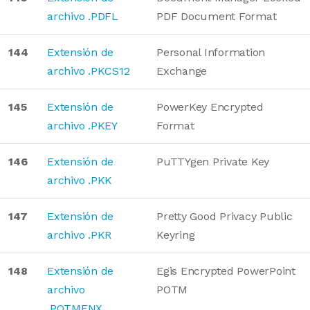
archivo .PDFL
PDF Document Format
144
Extensión de
Personal Information
archivo .PKCS12
Exchange
145
Extensión de
PowerKey Encrypted
archivo .PKEY
Format
146
Extensión de
PuTTYgen Private Key
archivo .PKK
147
Extensión de
Pretty Good Privacy Public
archivo .PKR
Keyring
148
Extensión de
Egis Encrypted PowerPoint
archivo
POTM
.POTMENX