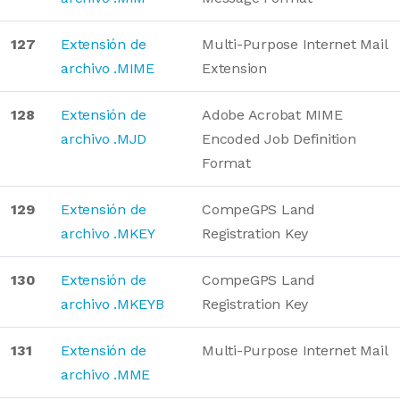
127
Extensión de
Multi-Purpose Internet Mail
archivo .MIME
Extension
128
Extensión de
Adobe Acrobat MIME
archivo .MJD
Encoded Job Definition
Format
129
Extensión de
CompeGPS Land
archivo .MKEY
Registration Key
130
Extensión de
CompeGPS Land
archivo .MKEYB
Registration Key
131
Extensión de
Multi-Purpose Internet Mail
archivo .MME