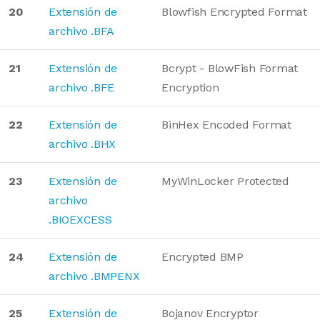
20
Extensión de
Blowfish Encrypted Format
archivo .BFA
21
Extensión de
Bcrypt - BlowFish Format
archivo .BFE
Encryption
22
Extensión de
BinHex Encoded Format
archivo .BHX
23
Extensión de
MyWinLocker Protected
archivo
.BIOEXCESS
24
Extensión de
Encrypted BMP
archivo .BMPENX
25
Extensión de
Bojanov Encryptor