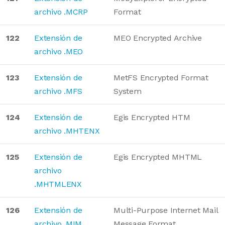
archivo .MCRP
Format
122
Extensión de
MEO Encrypted Archive
archivo .MEO
123
Extensión de
MetFS Encrypted Format
archivo .MFS
System
124
Extensión de
Egis Encrypted HTM
archivo .MHTENX
125
Extensión de
Egis Encrypted MHTML
archivo
.MHTMLENX
126
Extensión de
Multi-Purpose Internet Mail
archivo .MIM
Message Format