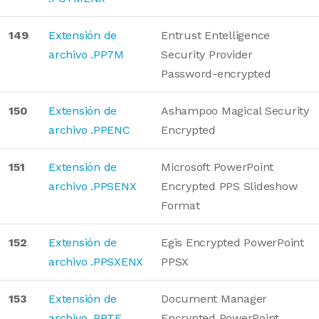
149
Extensión de
Entrust Entelligence
archivo .PP7M
Security Provider
Password-encrypted
150
Extensión de
Ashampoo Magical Security
archivo .PPENC
Encrypted
151
Extensión de
Microsoft PowerPoint
archivo .PPSENX
Encrypted PPS Slideshow
Format
152
Extensión de
Egis Encrypted PowerPoint
archivo .PPSXENX
PPSX
153
Extensión de
Document Manager
archivo .PPTE
Encrypted PowerPoint