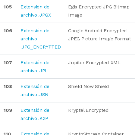
105
Extensión de
Egis Encrypted JPG Bitmap
archivo .JPGX
Image
106
Extensión de
Google Android Encrypted
archivo
JPEG Picture Image Format
.JPG_ENCRYPTED
107
Extensión de
Jupiter Encrypted XML
archivo .JPI
108
Extensión de
Shield Now Shield
archivo .JSN
109
Extensión de
Kryptel Encrypted
archivo .K2P
110
Extensión de
KryptoStorage Container