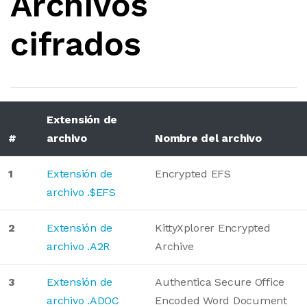
Archivos
cifrados
Extensión de
#
archivo
Nombre del archivo
1
Extensión de
Encrypted EFS
archivo .$EFS
2
Extensión de
KittyXplorer Encrypted
archivo .A2R
Archive
3
Extensión de
Authentica Secure Office
archivo .ADOC
Encoded Word Document