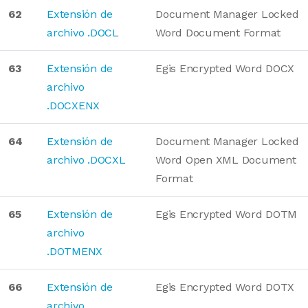
62
Extensión de
Document Manager Locked
archivo .DOCL
Word Document Format
63
Extensión de
Egis Encrypted Word DOCX
archivo
.DOCXENX
64
Extensión de
Document Manager Locked
archivo .DOCXL
Word Open XML Document
Format
65
Extensión de
Egis Encrypted Word DOTM
archivo
.DOTMENX
66
Extensión de
Egis Encrypted Word DOTX
archivo