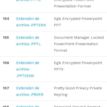
Presentation Format
154
Extensión de
Egis Encrypted Powerpoint
archivo .PPTENX
PPT
155
Extensión de
Document Manager Locked
archivo .PPTL
PowerPoint Presentation
Format
156
Extensión de
Egis Encrypted Powerpoint
archivo
PPTX
.PPTXENX
157
Extensión de
Pretty Good Privacy Private
archivo .PRVKR
Keyring
158
Extensión de
Password Depot 6 Format