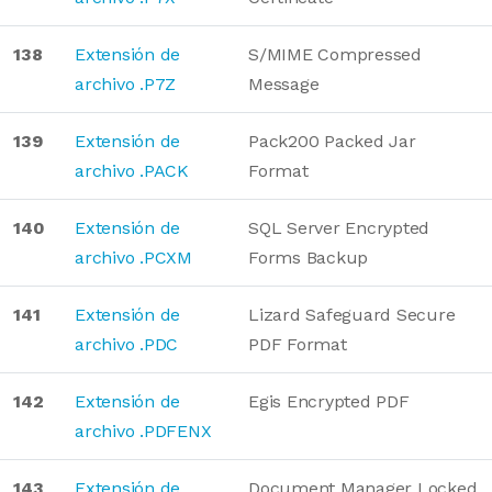
138
Extensión de
S/MIME Compressed
archivo .P7Z
Message
139
Extensión de
Pack200 Packed Jar
archivo .PACK
Format
140
Extensión de
SQL Server Encrypted
archivo .PCXM
Forms Backup
141
Extensión de
Lizard Safeguard Secure
archivo .PDC
PDF Format
142
Extensión de
Egis Encrypted PDF
archivo .PDFENX
143
Extensión de
Document Manager Locked