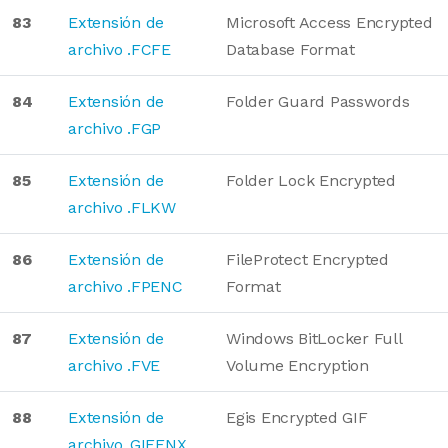
83
Extensión de
Microsoft Access Encrypted
archivo .FCFE
Database Format
84
Extensión de
Folder Guard Passwords
archivo .FGP
85
Extensión de
Folder Lock Encrypted
archivo .FLKW
86
Extensión de
FileProtect Encrypted
archivo .FPENC
Format
87
Extensión de
Windows BitLocker Full
archivo .FVE
Volume Encryption
88
Extensión de
Egis Encrypted GIF
archivo .GIFENX