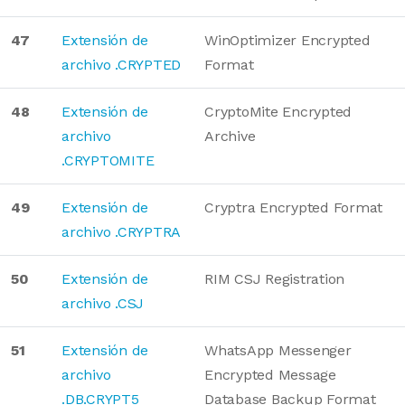
47
Extensión de
WinOptimizer Encrypted
archivo .CRYPTED
Format
48
Extensión de
CryptoMite Encrypted
archivo
Archive
.CRYPTOMITE
49
Extensión de
Cryptra Encrypted Format
archivo .CRYPTRA
50
Extensión de
RIM CSJ Registration
archivo .CSJ
51
Extensión de
WhatsApp Messenger
archivo
Encrypted Message
.DB.CRYPT5
Database Backup Format