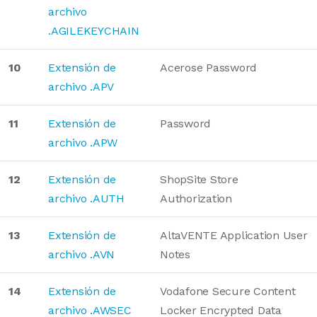
archivo
.AGILEKEYCHAIN
10
Extensión de
Acerose Password
archivo .APV
11
Extensión de
Password
archivo .APW
12
Extensión de
ShopSite Store
archivo .AUTH
Authorization
13
Extensión de
AltaVENTE Application User
archivo .AVN
Notes
14
Extensión de
Vodafone Secure Content
archivo .AWSEC
Locker Encrypted Data