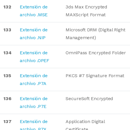
132
Extensión de
3ds Max Encrypted
archivo .MSE
MAXScript Format
133
Extensión de
Microsoft DRM (Digital Right
archivo .NIP
Management)
134
Extensión de
OmniPass Encrypted Folder
archivo .OPEF
135
Extensión de
PKCS #7 Signature Format
archivo .P7A
136
Extensión de
SecureSoft Encrypted
archivo .P7E
137
Extensión de
Application Digital
archivo .P7X
Certificate