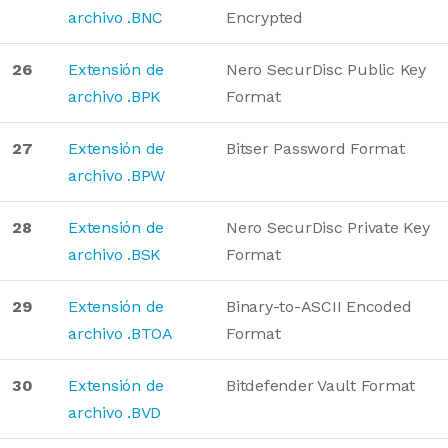
archivo .BNC
Encrypted
26
Extensión de
Nero SecurDisc Public Key
archivo .BPK
Format
27
Extensión de
Bitser Password Format
archivo .BPW
28
Extensión de
Nero SecurDisc Private Key
archivo .BSK
Format
29
Extensión de
Binary-to-ASCII Encoded
archivo .BTOA
Format
30
Extensión de
Bitdefender Vault Format
archivo .BVD