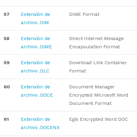
57
Extensión de
DIME Format
archivo .DIM
58
Extensión de
Direct Internet Message
archivo .DIME
Encapsulation Format
59
Extensión de
Download Link Container
archivo .DLC
Format
60
Extensión de
Document Manager
archivo .DOCE
Encrypted Microsoft Word
Document Format
61
Extensión de
Egis Encrypted Word DOC
archivo .DOCENX