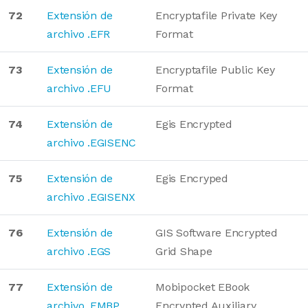
72
Extensión de
Encryptafile Private Key
archivo .EFR
Format
73
Extensión de
Encryptafile Public Key
archivo .EFU
Format
74
Extensión de
Egis Encrypted
archivo .EGISENC
75
Extensión de
Egis Encryped
archivo .EGISENX
76
Extensión de
GIS Software Encrypted
archivo .EGS
Grid Shape
77
Extensión de
Mobipocket EBook
archivo .EMBP
Encrypted Auxiliary