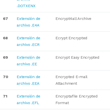
.DOTXENX
67
Extensión de
Encrypt4all Archive
archivo .E4A
68
Extensión de
Ecrypt Encrypted
archivo .ECR
69
Extensión de
Encrypt Easy Encrypted
archivo .EE
70
Extensión de
Encrypted E-mail
archivo .EEA
Attachment
71
Extensión de
Encryptafile Encrypted
archivo .EFL
Format