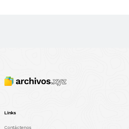
Links
Contáctenos