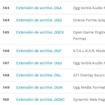
143
Extensión de archivo .OGA
Ogg Vorbis Audio
144
Extensión de archivo .OGD
Oracle Forms Gra
145
Extensión de archivo .OGEX
Open Game Engin
Format
146
Extensión de archivo .OGF
S.T.A.L.K.E.R. Mod
147
Extensión de archivo .OGG
Ogg Vorbis Audio
148
Extensión de archivo .OGL
ATI Overlay Sour
149
Extensión de archivo .OGM
Ogg Media Forma
150
Extensión de archivo .OGNC
Dynamic Web Pag