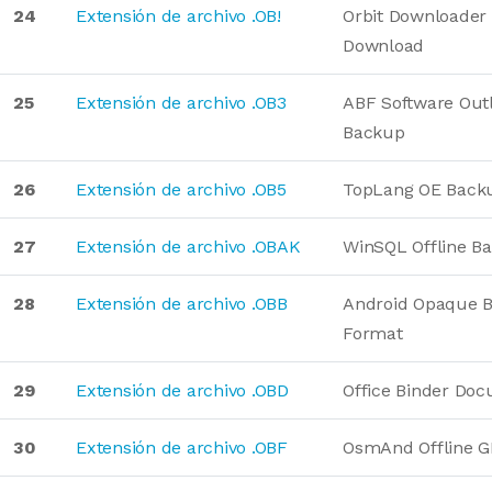
24
Extensión de archivo .OB!
Orbit Downloader
Download
25
Extensión de archivo .OB3
ABF Software Out
Backup
26
Extensión de archivo .OB5
TopLang OE Back
27
Extensión de archivo .OBAK
WinSQL Offline B
28
Extensión de archivo .OBB
Android Opaque B
Format
29
Extensión de archivo .OBD
Office Binder Do
30
Extensión de archivo .OBF
OsmAnd Offline G