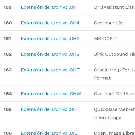
159
Extensión de archivo .OH
DrillAssistant List
160
Extensión de archivo .OH4
Overhoor List
161
Extensión de archivo .OHP
MS-DOS 7
162
Extensión de archivo .OHS
Bink Outbound Hi
163
Extensión de archivo .OHT
Oracle Help For J
Format
164
Extensión de archivo .OHW
Overhoor DrillAssi
165
Extensión de archivo .OIF
QuickBase Web-sh
Interchange
166
Extensión de archivo .OIL
Open Image Libra