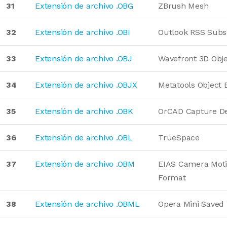
31
Extensión de archivo .OBG
ZBrush Mesh
32
Extensión de archivo .OBI
Outlook RSS Subs
33
Extensión de archivo .OBJ
Wavefront 3D Obj
34
Extensión de archivo .OBJX
Metatools Object 
35
Extensión de archivo .OBK
OrCAD Capture De
36
Extensión de archivo .OBL
TrueSpace
37
Extensión de archivo .OBM
EIAS Camera Moti
Format
38
Extensión de archivo .OBML
Opera Mini Saved