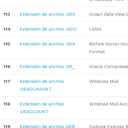
113
Extensión de archivo .ODV
Ocean Data View 
114
Extensión de archivo .ODVI
LaTeX
115
Extensión de archivo .ODX
BizTalk Server Or
Format
116
Extensión de archivo .OD_
Oracle Compresse
117
Extensión de archivo
Windows Mail
.OEACCAOUNT
118
Extensión de archivo
Windows Mail Acc
.OEACCOUNT
119
Extensión de archivo .OEB
Outlook Express 