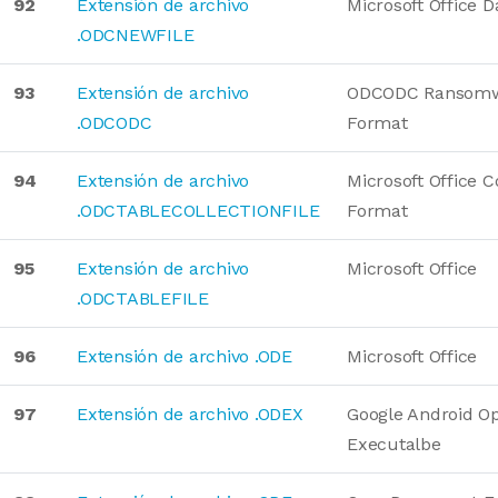
92
Extensión de archivo
Microsoft Office 
.ODCNEWFILE
93
Extensión de archivo
ODCODC Ransomwa
.ODCODC
Format
94
Extensión de archivo
Microsoft Office
.ODCTABLECOLLECTIONFILE
Format
95
Extensión de archivo
Microsoft Office
.ODCTABLEFILE
96
Extensión de archivo .ODE
Microsoft Office
97
Extensión de archivo .ODEX
Google Android O
Executalbe