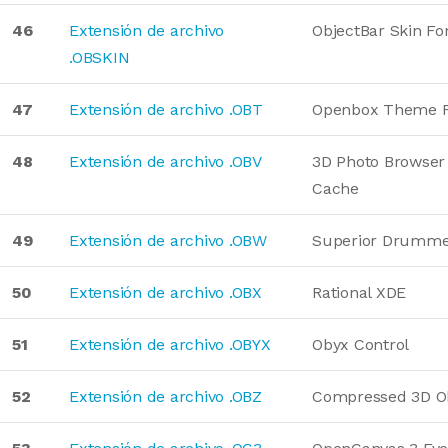
46
Extensión de archivo
ObjectBar Skin F
.OBSKIN
47
Extensión de archivo .OBT
Openbox Theme 
48
Extensión de archivo .OBV
3D Photo Browse
Cache
49
Extensión de archivo .OBW
Superior Drumme
50
Extensión de archivo .OBX
Rational XDE
51
Extensión de archivo .OBYX
Obyx Control
52
Extensión de archivo .OBZ
Compressed 3D O