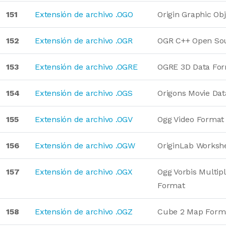
151
Extensión de archivo .OGO
Origin Graphic Ob
152
Extensión de archivo .OGR
OGR C++ Open Sou
153
Extensión de archivo .OGRE
OGRE 3D Data Fo
154
Extensión de archivo .OGS
Origons Movie Da
155
Extensión de archivo .OGV
Ogg Video Format
156
Extensión de archivo .OGW
OriginLab Worksh
157
Extensión de archivo .OGX
Ogg Vorbis Multip
Format
158
Extensión de archivo .OGZ
Cube 2 Map Form