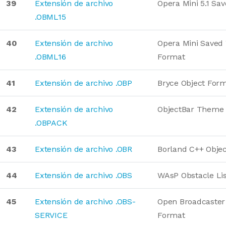
39
Extensión de archivo
Opera Mini 5.1 Sa
.OBML15
40
Extensión de archivo
Opera Mini Saved
.OBML16
Format
41
Extensión de archivo .OBP
Bryce Object For
42
Extensión de archivo
ObjectBar Theme
.OBPACK
43
Extensión de archivo .OBR
Borland C++ Obje
44
Extensión de archivo .OBS
WAsP Obstacle Lis
45
Extensión de archivo .OBS-
Open Broadcaster
SERVICE
Format