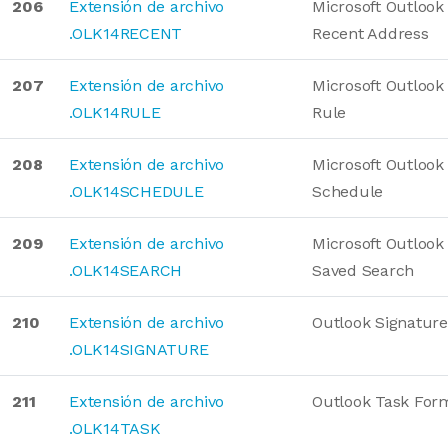
206
Extensión de archivo
Microsoft Outlook
.OLK14RECENT
Recent Address
207
Extensión de archivo
Microsoft Outlook
.OLK14RULE
Rule
208
Extensión de archivo
Microsoft Outlook
.OLK14SCHEDULE
Schedule
209
Extensión de archivo
Microsoft Outlook
.OLK14SEARCH
Saved Search
210
Extensión de archivo
Outlook Signatur
.OLK14SIGNATURE
211
Extensión de archivo
Outlook Task For
.OLK14TASK