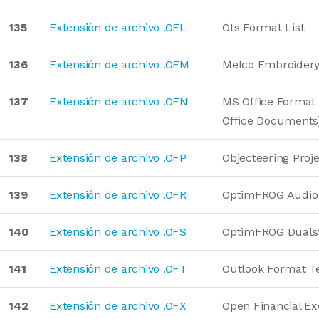
135
Extensión de archivo .OFL
Ots Format List
136
Extensión de archivo .OFM
Melco Embroider
137
Extensión de archivo .OFN
MS Office Format
Office Documents
138
Extensión de archivo .OFP
Objecteering Proj
139
Extensión de archivo .OFR
OptimFROG Audio
140
Extensión de archivo .OFS
OptimFROG Duals
141
Extensión de archivo .OFT
Outlook Format T
142
Extensión de archivo .OFX
Open Financial E