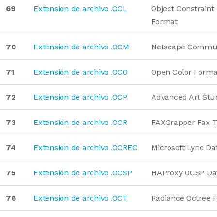
69
Extensión de archivo .OCL
Object Constraint
Format
70
Extensión de archivo .OCM
Netscape Commun
71
Extensión de archivo .OCO
Open Color Forma
72
Extensión de archivo .OCP
Advanced Art Stu
73
Extensión de archivo .OCR
FAXGrapper Fax T
74
Extensión de archivo .OCREC
Microsoft Lync Da
75
Extensión de archivo .OCSP
HAProxy OCSP Da
76
Extensión de archivo .OCT
Radiance Octree 