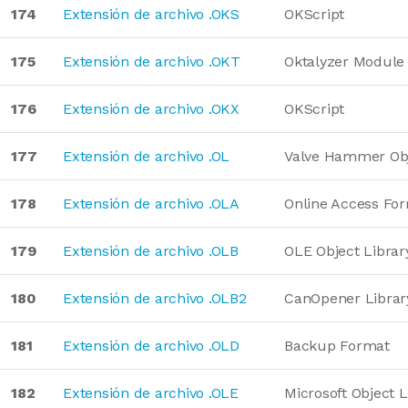
174
Extensión de archivo .OKS
OKScript
175
Extensión de archivo .OKT
Oktalyzer Module
176
Extensión de archivo .OKX
OKScript
177
Extensión de archivo .OL
Valve Hammer Obj
178
Extensión de archivo .OLA
Online Access Fo
179
Extensión de archivo .OLB
OLE Object Librar
180
Extensión de archivo .OLB2
CanOpener Librar
181
Extensión de archivo .OLD
Backup Format
182
Extensión de archivo .OLE
Microsoft Object 