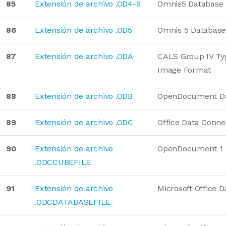
85
Extensión de archivo .OD4-9
Omnis5 Database
86
Extensión de archivo .OD5
Omnis 5 Database
87
Extensión de archivo .ODA
CALS Group IV Ty
Image Format
88
Extensión de archivo .ODB
OpenDocument D
89
Extensión de archivo .ODC
Office Data Conne
90
Extensión de archivo
OpenDocument 1
.ODCCUBEFILE
91
Extensión de archivo
Microsoft Office 
.ODCDATABASEFILE