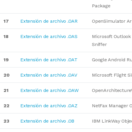
Package
17
Extensión de archivo .OAR
OpenSimulator Ar
18
Extensión de archivo .OAS
Microsoft Outlook
Sniffer
19
Extensión de archivo .OAT
Google Android R
20
Extensión de archivo .OAV
Microsoft Flight 
21
Extensión de archivo .OAW
OpenArchitecture
22
Extensión de archivo .OAZ
NetFax Manager 
23
Extensión de archivo .OB
IBM LinkWay Obje