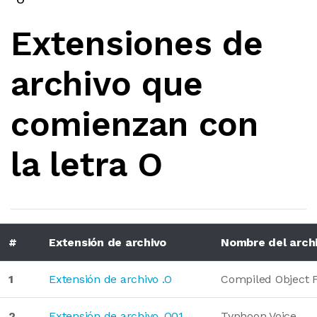
Extensiones de
archivo que
comienzan con
la letra O
#
Extensión de archivo
Nombre del arch
1
Extensión de archivo .O
Compiled Object 
2
Extensión de archivo .O01
Typhoon Voice