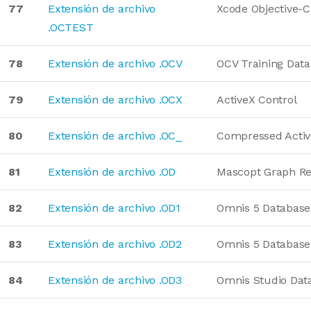
77
Extensión de archivo
Xcode Objective-C
.OCTEST
78
Extensión de archivo .OCV
OCV Training Data
79
Extensión de archivo .OCX
ActiveX Control
80
Extensión de archivo .OC_
Compressed Activ
81
Extensión de archivo .OD
Mascopt Graph R
82
Extensión de archivo .OD1
Omnis 5 Database
83
Extensión de archivo .OD2
Omnis 5 Database
84
Extensión de archivo .OD3
Omnis Studio Dat