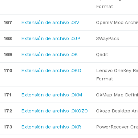
Format
167
Extensión de archivo .OIV
OpenIV Mod Archi
168
Extensión de archivo .OJP
3WayPack
169
Extensión de archivo .OK
Qedit
170
Extensión de archivo .OKD
Lenovo OneKey Re
Format
171
Extensión de archivo .OKM
OkMap Map Defin
172
Extensión de archivo .OKOZO
Okozo Desktop An
173
Extensión de archivo .OKR
PowerRecover One