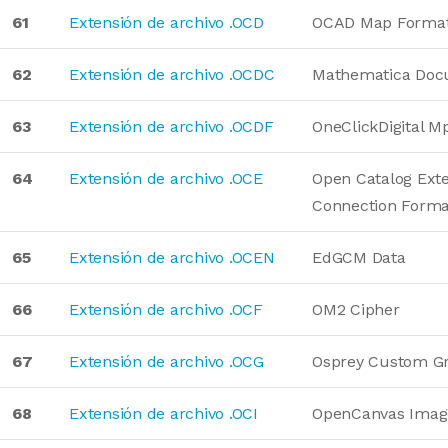
61
Extensión de archivo .OCD
OCAD Map Forma
62
Extensión de archivo .OCDC
Mathematica Do
63
Extensión de archivo .OCDF
OneClickDigital M
64
Extensión de archivo .OCE
Open Catalog Ext
Connection Forma
65
Extensión de archivo .OCEN
EdGCM Data
66
Extensión de archivo .OCF
OM2 Cipher
67
Extensión de archivo .OCG
Osprey Custom G
68
Extensión de archivo .OCI
OpenCanvas Imag