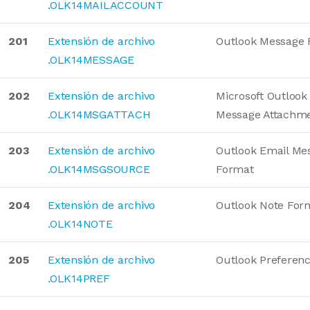
.OLK14MAILACCOUNT
201
Extensión de archivo
Outlook Message 
.OLK14MESSAGE
202
Extensión de archivo
Microsoft Outlook
.OLK14MSGATTACH
Message Attachm
203
Extensión de archivo
Outlook Email Me
.OLK14MSGSOURCE
Format
204
Extensión de archivo
Outlook Note For
.OLK14NOTE
205
Extensión de archivo
Outlook Preferen
.OLK14PREF