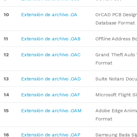
10
Extensión de archivo .OA
OrCAD PCB Desig
Database Format
11
Extensión de archivo .OAB
Offline Address B
12
Extensión de archivo .OAC
Grand Theft Auto 
Format
13
Extensión de archivo .OAD
Suite Notaro Doc
14
Extensión de archivo .OAF
Microsoft Flight 
15
Extensión de archivo .OAM
Adobe Edge Anim
Format
16
Extensión de archivo .OAP
Samsung Bada Sig