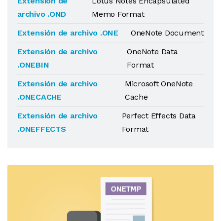
Extensión de
Lotus Notes Encapsulated
archivo .OND
Memo Format
Extensión de archivo .ONE
OneNote Document
Extensión de archivo
OneNote Data
.ONEBIN
Format
Extensión de archivo
Microsoft OneNote
.ONECACHE
Cache
Extensión de archivo
Perfect Effects Data
.ONEFFECTS
Format