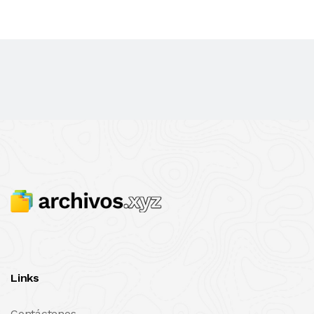
Links
Contáctenos