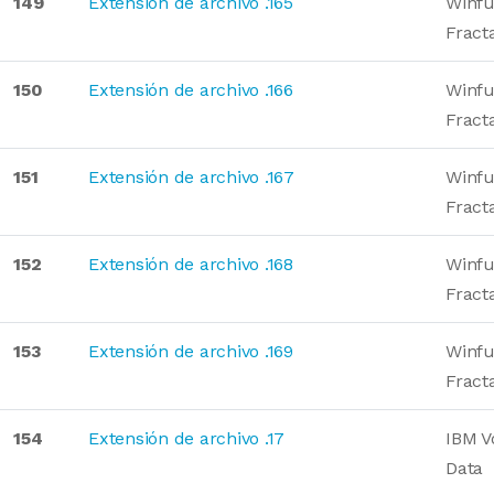
149
Extensión de archivo .165
Winfu
Fract
150
Extensión de archivo .166
Winfu
Fract
151
Extensión de archivo .167
Winfu
Fract
152
Extensión de archivo .168
Winfu
Fract
153
Extensión de archivo .169
Winfu
Fract
154
Extensión de archivo .17
IBM V
Data