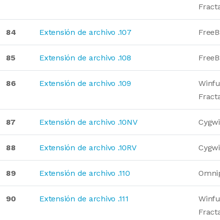
Fract
84
Extensión de archivo .107
Free
85
Extensión de archivo .108
Free
86
Extensión de archivo .109
Winfu
Fract
87
Extensión de archivo .10NV
Cygwi
88
Extensión de archivo .10RV
Cygwi
89
Extensión de archivo .110
Omni
90
Extensión de archivo .111
Winfu
Fract