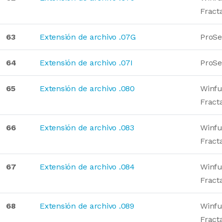
Fract
63
Extensión de archivo .07G
ProSe
64
Extensión de archivo .07I
ProSe
65
Extensión de archivo .080
Winfu
Fract
66
Extensión de archivo .083
Winfu
Fract
67
Extensión de archivo .084
Winfu
Fract
68
Extensión de archivo .089
Winfu
Fract