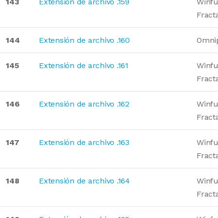
143
Extensión de archivo .159
Winfu
Fract
144
Extensión de archivo .160
Omni
145
Extensión de archivo .161
Winfu
Fract
146
Extensión de archivo .162
Winfu
Fract
147
Extensión de archivo .163
Winfu
Fract
148
Extensión de archivo .164
Winfu
Fract