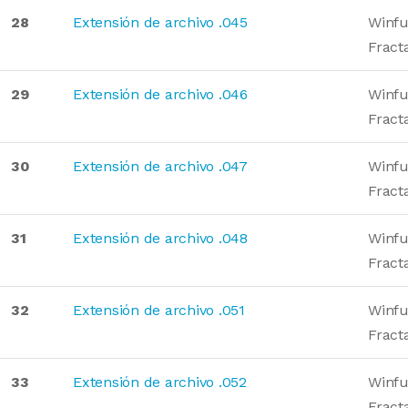
28
Extensión de archivo .045
Winfu
Fract
29
Extensión de archivo .046
Winfu
Fract
30
Extensión de archivo .047
Winfu
Fract
31
Extensión de archivo .048
Winfu
Fract
32
Extensión de archivo .051
Winfu
Fract
33
Extensión de archivo .052
Winfu
Fract