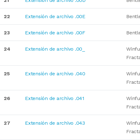
21
Extensión de archivo .00D
Bentl
22
Extensión de archivo .00E
Bentl
23
Extensión de archivo .00F
Bentl
24
Extensión de archivo .00_
Winfu
Fract
25
Extensión de archivo .040
Winfu
Fract
26
Extensión de archivo .041
Winfu
Fract
27
Extensión de archivo .043
Winfu
Fract