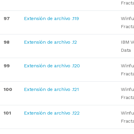
Fract
97
Extensión de archivo .119
Winfu
Fract
98
Extensión de archivo .12
IBM V
Data
99
Extensión de archivo .120
Winfu
Fract
100
Extensión de archivo .121
Winfu
Fract
101
Extensión de archivo .122
Winfu
Fract