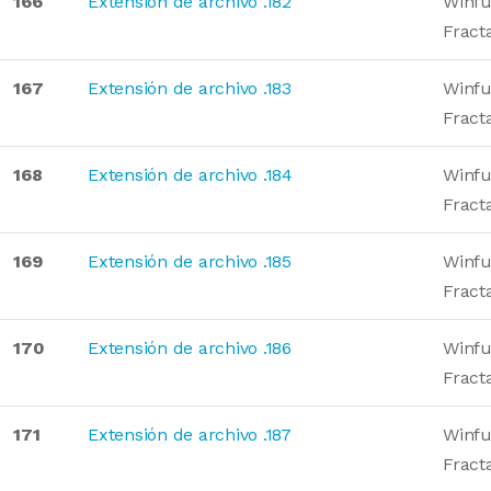
166
Extensión de archivo .182
Winfu
Fract
167
Extensión de archivo .183
Winfu
Fract
168
Extensión de archivo .184
Winfu
Fract
169
Extensión de archivo .185
Winfu
Fract
170
Extensión de archivo .186
Winfu
Fract
171
Extensión de archivo .187
Winfu
Fract