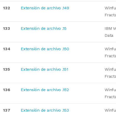
132
Extensión de archivo .149
Winfu
Fract
133
Extensión de archivo .15
IBM V
Data
134
Extensión de archivo .150
Winfu
Fract
135
Extensión de archivo .151
Winfu
Fract
136
Extensión de archivo .152
Winfu
Fract
137
Extensión de archivo .153
Winfu