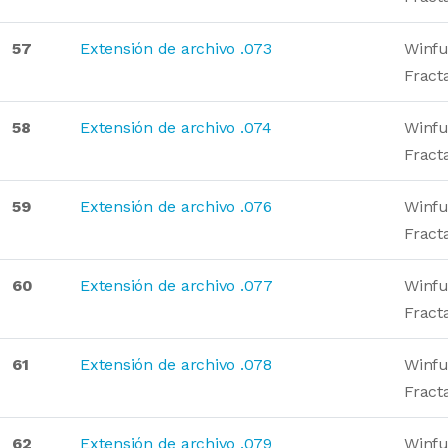
57
Extensión de archivo .073
Winfu
Fract
58
Extensión de archivo .074
Winfu
Fract
59
Extensión de archivo .076
Winfu
Fract
60
Extensión de archivo .077
Winfu
Fract
61
Extensión de archivo .078
Winfu
Fract
62
Extensión de archivo .079
Winfu