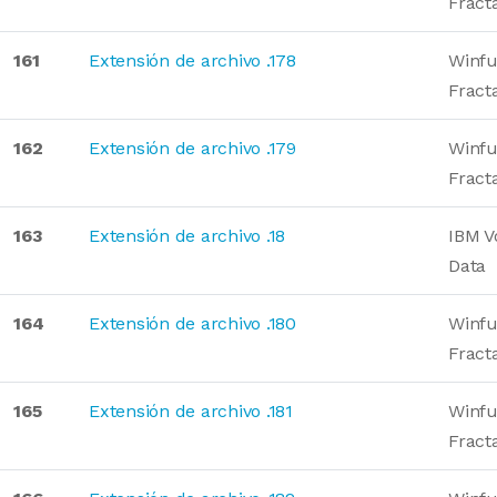
Fract
161
Extensión de archivo .178
Winfu
Fract
162
Extensión de archivo .179
Winfu
Fract
163
Extensión de archivo .18
IBM V
Data
164
Extensión de archivo .180
Winfu
Fract
165
Extensión de archivo .181
Winfu
Fract