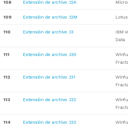
108
Extensión de archivo .12A
Micro
109
Extensión de archivo .12M
Lotus
110
Extensión de archivo .13
IBM V
Data
111
Extensión de archivo .130
Winfu
Fract
112
Extensión de archivo .131
Winfu
Fract
113
Extensión de archivo .132
Winfu
Fract
114
Extensión de archivo .133
Winfu