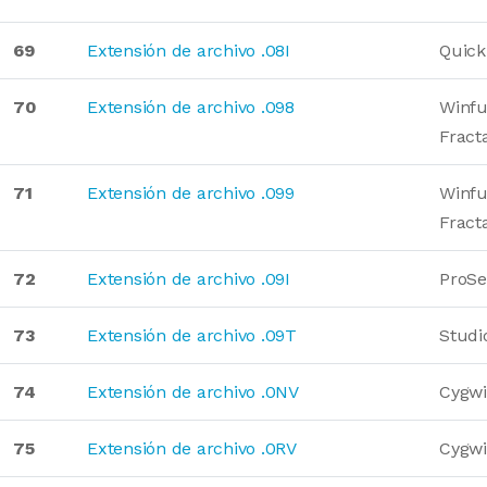
69
Extensión de archivo .08I
Quick
70
Extensión de archivo .098
Winfu
Fract
71
Extensión de archivo .099
Winfu
Fract
72
Extensión de archivo .09I
ProSe
73
Extensión de archivo .09T
Studi
74
Extensión de archivo .0NV
Cygwi
75
Extensión de archivo .0RV
Cygwi