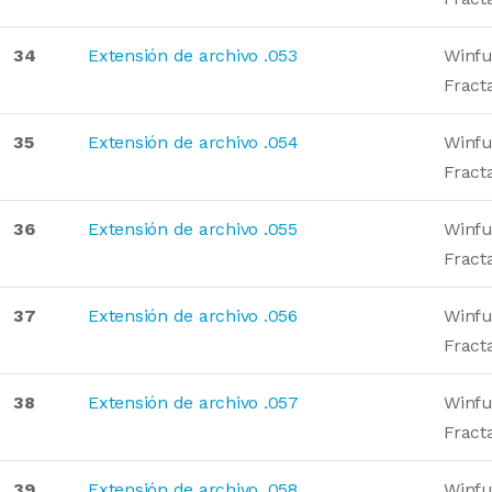
34
Extensión de archivo .053
Winfu
Fract
35
Extensión de archivo .054
Winfu
Fract
36
Extensión de archivo .055
Winfu
Fract
37
Extensión de archivo .056
Winfu
Fract
38
Extensión de archivo .057
Winfu
Fract
39
Extensión de archivo .058
Winfu