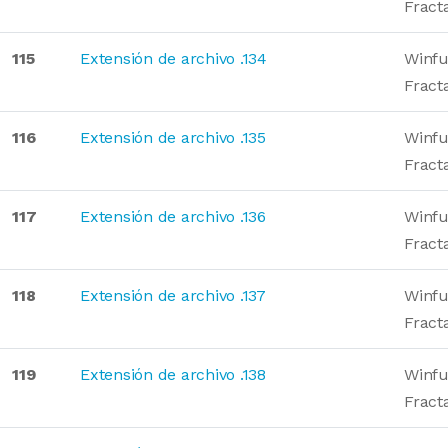
Fract
115
Extensión de archivo .134
Winfu
Fract
116
Extensión de archivo .135
Winfu
Fract
117
Extensión de archivo .136
Winfu
Fract
118
Extensión de archivo .137
Winfu
Fract
119
Extensión de archivo .138
Winfu
Fract