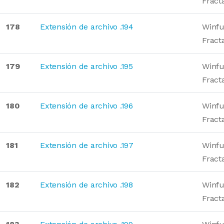
Fract
178
Extensión de archivo .194
Winfu
Fract
179
Extensión de archivo .195
Winfu
Fract
180
Extensión de archivo .196
Winfu
Fract
181
Extensión de archivo .197
Winfu
Fract
182
Extensión de archivo .198
Winfu
Fract