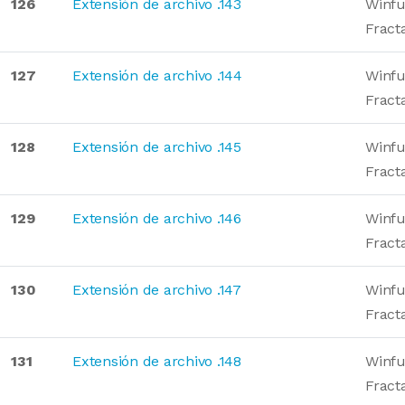
126
Extensión de archivo .143
Winfu
Fract
127
Extensión de archivo .144
Winfu
Fract
128
Extensión de archivo .145
Winfu
Fract
129
Extensión de archivo .146
Winfu
Fract
130
Extensión de archivo .147
Winfu
Fract
131
Extensión de archivo .148
Winfu
Fract