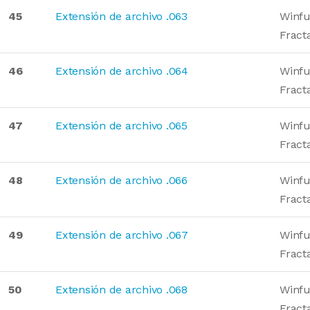
45
Extensión de archivo .063
Winfu
Fract
46
Extensión de archivo .064
Winfu
Fract
47
Extensión de archivo .065
Winfu
Fract
48
Extensión de archivo .066
Winfu
Fract
49
Extensión de archivo .067
Winfu
Fract
50
Extensión de archivo .068
Winfu
Fract