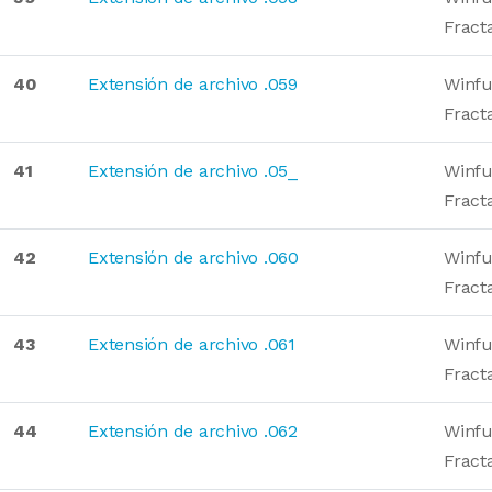
Fract
40
Extensión de archivo .059
Winfu
Fract
41
Extensión de archivo .05_
Winfu
Fract
42
Extensión de archivo .060
Winfu
Fract
43
Extensión de archivo .061
Winfu
Fract
44
Extensión de archivo .062
Winfu
Fract