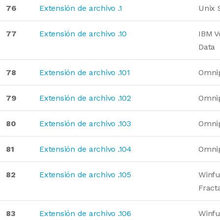
76
Extensión de archivo .1
Unix 
77
Extensión de archivo .10
IBM V
Data
78
Extensión de archivo .101
Omni
79
Extensión de archivo .102
Omni
80
Extensión de archivo .103
Omni
81
Extensión de archivo .104
Omni
82
Extensión de archivo .105
Winfu
Fract
83
Extensión de archivo .106
Winfu