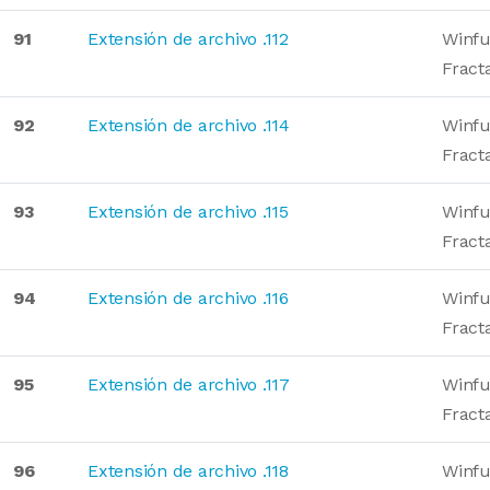
91
Extensión de archivo .112
Winfu
Fract
92
Extensión de archivo .114
Winfu
Fract
93
Extensión de archivo .115
Winfu
Fract
94
Extensión de archivo .116
Winfu
Fract
95
Extensión de archivo .117
Winfu
Fract
96
Extensión de archivo .118
Winfu