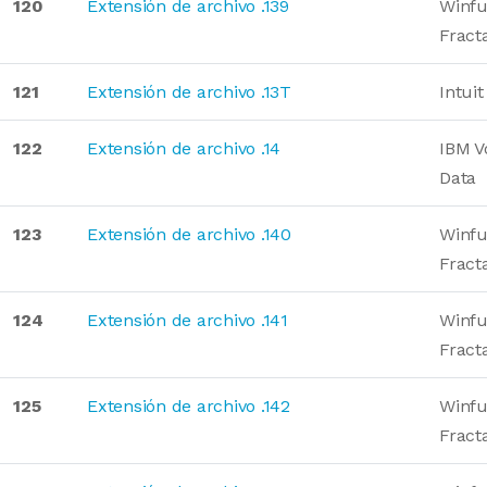
120
Extensión de archivo .139
Winfu
Fract
121
Extensión de archivo .13T
Intuit
122
Extensión de archivo .14
IBM V
Data
123
Extensión de archivo .140
Winfu
Fract
124
Extensión de archivo .141
Winfu
Fract
125
Extensión de archivo .142
Winfu
Fract