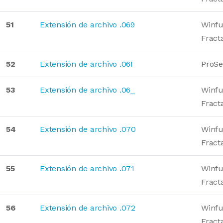
51
Extensión de archivo .069
Winfu
Fract
52
Extensión de archivo .06I
ProSe
53
Extensión de archivo .06_
Winfu
Fract
54
Extensión de archivo .070
Winfu
Fract
55
Extensión de archivo .071
Winfu
Fract
56
Extensión de archivo .072
Winfu
Fract