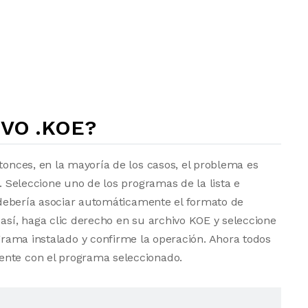
VO .KOE?
tonces, en la mayoría de los casos, el problema es
a. Seleccione uno de los programas de la lista e
vo debería asociar automáticamente el formato de
 así, haga clic derecho en su archivo KOE y seleccione
grama instalado y confirme la operación. Ahora todos
ente con el programa seleccionado.