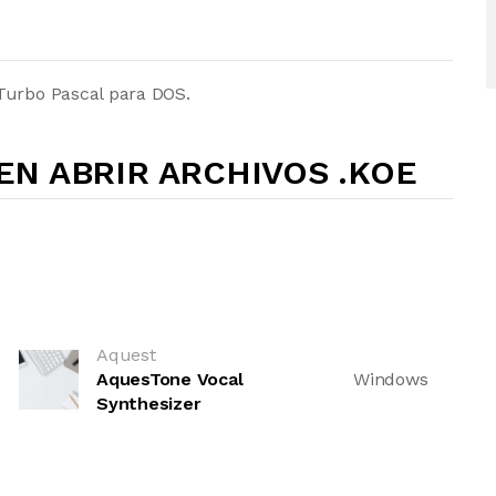
Turbo Pascal para DOS.
N ABRIR ARCHIVOS .KOE
Aquest
AquesTone Vocal
Windows
Synthesizer