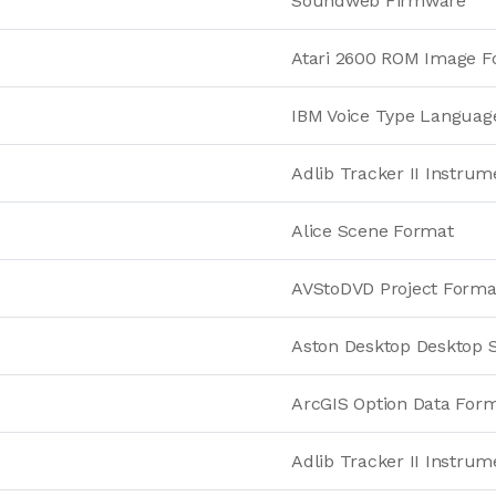
Soundweb Firmware
Atari 2600 ROM Image F
IBM Voice Type Languag
Adlib Tracker II Instru
Alice Scene Format
AVStoDVD Project Forma
Aston Desktop Desktop 
ArcGIS Option Data For
Adlib Tracker II Instru