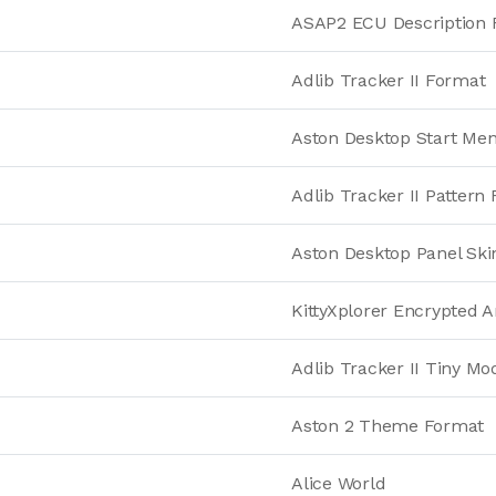
ASAP2 ECU Description 
Adlib Tracker II Format
Aston Desktop Start Me
Adlib Tracker II Pattern
Aston Desktop Panel Ski
KittyXplorer Encrypted A
Adlib Tracker II Tiny M
Aston 2 Theme Format
Alice World