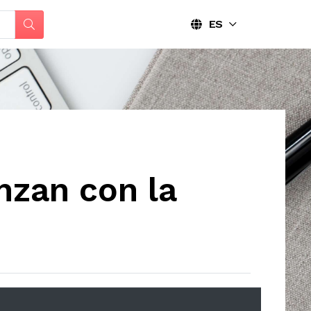
ES
nzan con la