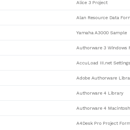
Alice 3 Project
Alan Resource Data For
Yamaha A3000 Sample
Authorware 3 Windows 
AccuLoad III.net Setting
Adobe Authorware Libra
Authorware 4 Library
Authorware 4 Macintos
A4Desk Pro Project For