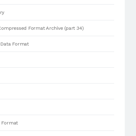
ry
Compressed Format Archive (part 34)
 Data Format
h Format