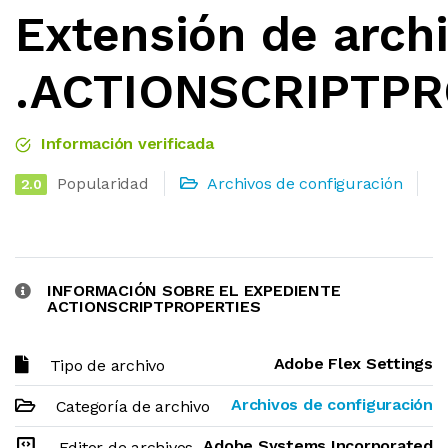
Extensión de arch
.ACTIONSCRIPTPR
Información verificada
Popularidad
Archivos de configuración
2.0
INFORMACIÓN SOBRE EL EXPEDIENTE
ACTIONSCRIPTPROPERTIES
Adobe Flex Settings
Tipo de archivo
Archivos de configuración
Categoría de archivo
Adobe Systems Incorporated
Editor de archivos