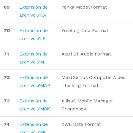
69
Extensión de
Yenka Model Format
archivo .YKA
70
Extensión de
YuleLog Data Format
archivo .YLS
71
Extensión de
Atari ST Audio Format
archivo .YM
72
Extensión de
MindGenius Computer Aided
archivo .YMAP
Thinking Format
73
Extensión de
Xilisoft Mobile Manager
archivo .YMBK
Phonebook
74
Extensión de
XWE Data Format
archivo .YMF