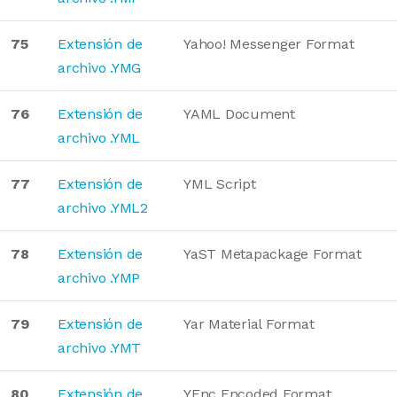
75
Extensión de
Yahoo! Messenger Format
archivo .YMG
76
Extensión de
YAML Document
archivo .YML
77
Extensión de
YML Script
archivo .YML2
78
Extensión de
YaST Metapackage Format
archivo .YMP
79
Extensión de
Yar Material Format
archivo .YMT
80
Extensión de
YEnc Encoded Format