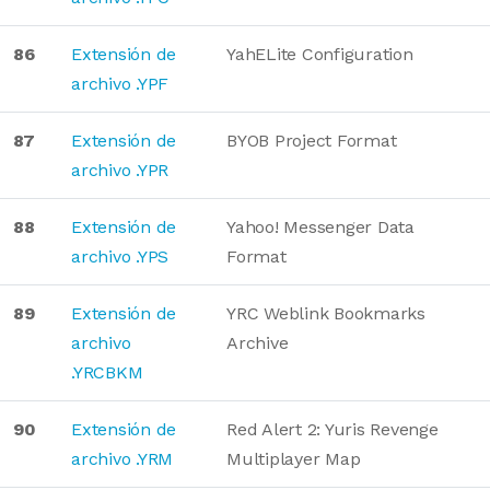
86
Extensión de
YahELite Configuration
archivo .YPF
87
Extensión de
BYOB Project Format
archivo .YPR
88
Extensión de
Yahoo! Messenger Data
archivo .YPS
Format
89
Extensión de
YRC Weblink Bookmarks
archivo
Archive
.YRCBKM
90
Extensión de
Red Alert 2: Yuris Revenge
archivo .YRM
Multiplayer Map