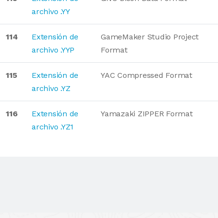
archivo .YY
114
Extensión de
GameMaker Studio Project
archivo .YYP
Format
115
Extensión de
YAC Compressed Format
archivo .YZ
116
Extensión de
Yamazaki ZIPPER Format
archivo .YZ1