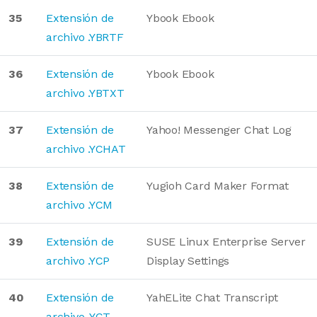
35
Extensión de
Ybook Ebook
archivo .YBRTF
36
Extensión de
Ybook Ebook
archivo .YBTXT
37
Extensión de
Yahoo! Messenger Chat Log
archivo .YCHAT
38
Extensión de
Yugioh Card Maker Format
archivo .YCM
39
Extensión de
SUSE Linux Enterprise Server
archivo .YCP
Display Settings
40
Extensión de
YahELite Chat Transcript
archivo .YCT