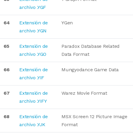
archivo .YGF
64
Extensión de
YGen
archivo .YGN
65
Extensión de
Paradox Database Related
archivo .YGO
Data Format
66
Extensión de
Mungyodance Game Data
archivo .YIF
67
Extensión de
Warez Movie Format
archivo .YIFY
68
Extensión de
MSX Screen 12 Picture Image
archivo .YJK
Format