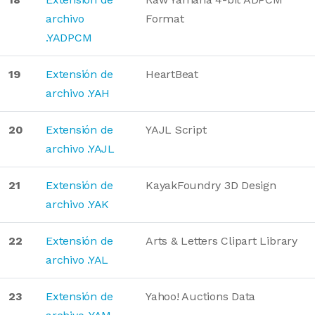
archivo
Format
.YADPCM
19
Extensión de
HeartBeat
archivo .YAH
20
Extensión de
YAJL Script
archivo .YAJL
21
Extensión de
KayakFoundry 3D Design
archivo .YAK
22
Extensión de
Arts & Letters Clipart Library
archivo .YAL
23
Extensión de
Yahoo! Auctions Data