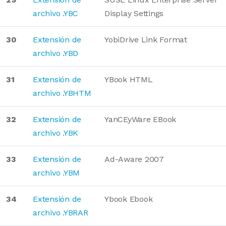
archivo .YBC
Display Settings
30
Extensión de
YobiDrive Link Format
archivo .YBD
31
Extensión de
YBook HTML
archivo .YBHTM
32
Extensión de
YanCEyWare EBook
archivo .YBK
33
Extensión de
Ad-Aware 2007
archivo .YBM
34
Extensión de
Ybook Ebook
archivo .YBRAR