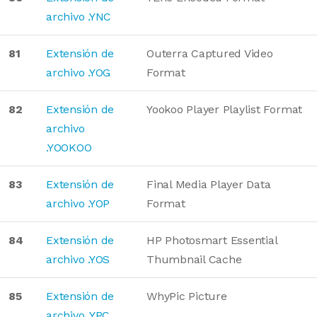
archivo .YNC
81
Extensión de
Outerra Captured Video
archivo .YOG
Format
82
Extensión de
Yookoo Player Playlist Format
archivo
.YOOKOO
83
Extensión de
Final Media Player Data
archivo .YOP
Format
84
Extensión de
HP Photosmart Essential
archivo .YOS
Thumbnail Cache
85
Extensión de
WhyPic Picture
archivo .YPC