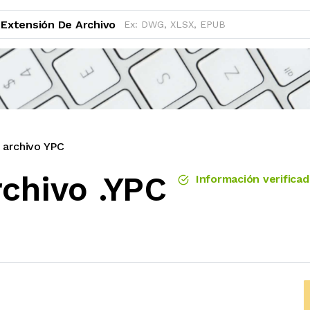
Extensión De Archivo
 archivo YPC
rchivo .YPC
Información verificad