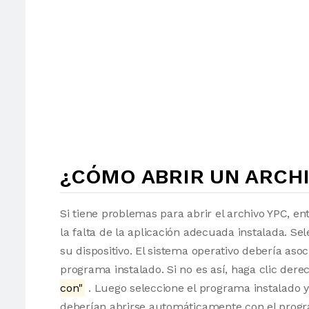
¿CÓMO ABRIR UN ARCHI
Si tiene problemas para abrir el archivo YPC, en
la falta de la aplicación adecuada instalada. Sel
su dispositivo. El sistema operativo debería as
programa instalado. Si no es así, haga clic der
con"
. Luego seleccione el programa instalado y
deberían abrirse automáticamente con el progr