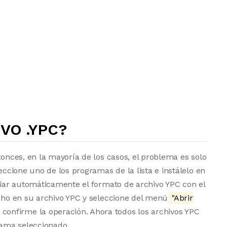
VO .YPC?
tonces, en la mayoría de los casos, el problema es solo
eccione uno de los programas de la lista e instálelo en
ociar automáticamente el formato de archivo YPC con el
echo en su archivo YPC y seleccione del menú
"Abrir
 confirme la operación. Ahora todos los archivos YPC
ama seleccionado.