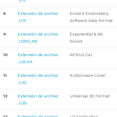
8
Extensión de archivo
Embird Embroidery
.U14
Software Data Format
9
Extensión de archivo
Exponential 8-bit
.U255LAW
Sound
10
Extensión de archivo
NFS:U2 Car
.U2CAR
11
Extensión de archivo
Authorware Cover
.U32
12
Extensión de archivo
Universal 3D Format
.U3D
13
Extensión de archivo
U3 Application