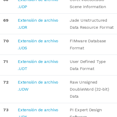
.UDP
Scene Information
69
Extensión de archivo
Jade Unstructured
.UDR
Data Resource Format
70
Extensión de archivo
FIMware Database
.UDS
Format
71
Extensión de archivo
User Defined Type
.UDT
Data Format
72
Extensión de archivo
Raw Unsigned
.UDW
DoubleWord (32-bit)
Data
73
Extensión de archivo
PI Expert Design
.UDX
Software