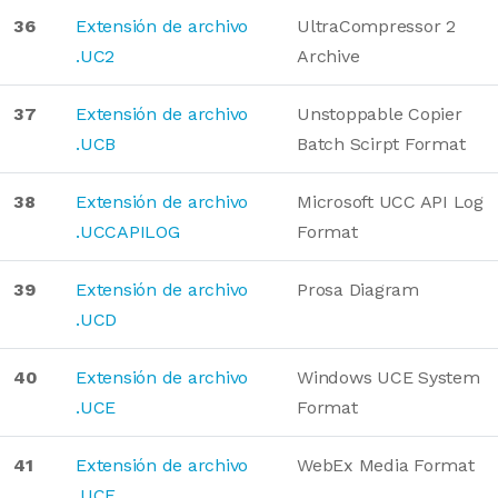
36
Extensión de archivo
UltraCompressor 2
.UC2
Archive
37
Extensión de archivo
Unstoppable Copier
.UCB
Batch Scirpt Format
38
Extensión de archivo
Microsoft UCC API Log
.UCCAPILOG
Format
39
Extensión de archivo
Prosa Diagram
.UCD
40
Extensión de archivo
Windows UCE System
.UCE
Format
41
Extensión de archivo
WebEx Media Format
.UCF