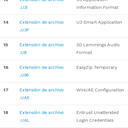
.U3I
Information Format
14
Extensión de archivo
U3 Smart Application
.U3P
15
Extensión de archivo
3D Lemmings Audio
.U8
Format
16
Extensión de archivo
EasyZip Temporary
.U96
17
Extensión de archivo
WinUAE Configuration
.UAE
18
Extensión de archivo
Entrust Unattended
.UAL
Login Credentials