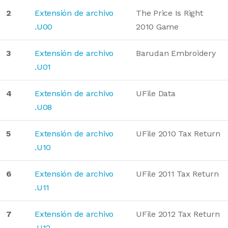
2
Extensión de archivo
The Price Is Right
.U00
2010 Game
3
Extensión de archivo
Barudan Embroidery
.U01
4
Extensión de archivo
UFile Data
.U08
5
Extensión de archivo
UFile 2010 Tax Return
.U10
6
Extensión de archivo
UFile 2011 Tax Return
.U11
7
Extensión de archivo
UFile 2012 Tax Return
.U12