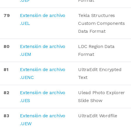
.UEF
Format
79
Extensión de archivo
Tekla Structures
.UEL
Custom Components
Data Format
80
Extensión de archivo
LDC Region Data
.UEM
Format
81
Extensión de archivo
UltraEdit Encrypted
.UENC
Text
82
Extensión de archivo
Ulead Photo Explorer
.UES
Slide Show
83
Extensión de archivo
UltraEdit Wordfile
.UEW