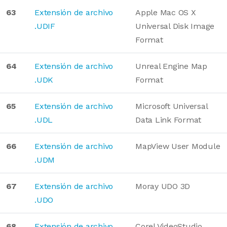
63
Extensión de archivo
Apple Mac OS X
.UDIF
Universal Disk Image
Format
64
Extensión de archivo
Unreal Engine Map
.UDK
Format
65
Extensión de archivo
Microsoft Universal
.UDL
Data Link Format
66
Extensión de archivo
MapView User Module
.UDM
67
Extensión de archivo
Moray UDO 3D
.UDO
68
Extensión de archivo
Corel VideoStudio