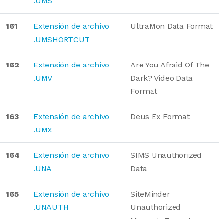
.UMS
161
Extensión de archivo
UltraMon Data Format
.UMSHORTCUT
162
Extensión de archivo
Are You Afraid Of The
.UMV
Dark? Video Data
Format
163
Extensión de archivo
Deus Ex Format
.UMX
164
Extensión de archivo
SIMS Unauthorized
.UNA
Data
165
Extensión de archivo
SiteMinder
.UNAUTH
Unauthorized