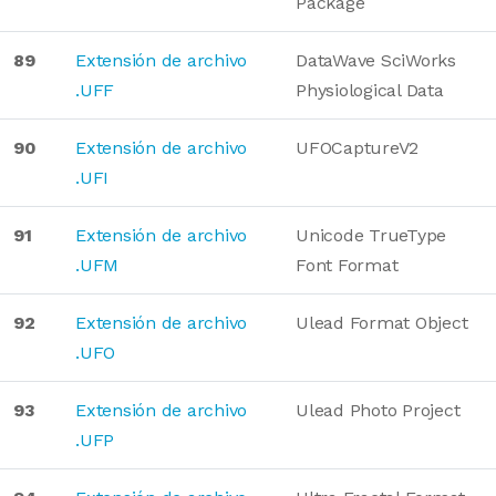
Package
89
Extensión de archivo
DataWave SciWorks
.UFF
Physiological Data
90
Extensión de archivo
UFOCaptureV2
.UFI
91
Extensión de archivo
Unicode TrueType
.UFM
Font Format
92
Extensión de archivo
Ulead Format Object
.UFO
93
Extensión de archivo
Ulead Photo Project
.UFP