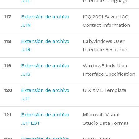
.UIL
Interface Language
117
Extensión de archivo
ICQ 2001 Saved ICQ
.UIN
Contact Information
118
Extensión de archivo
LabWindows User
.UIR
Interface Resource
119
Extensión de archivo
WindowBlinds User
.UIS
Interface Specification
120
Extensión de archivo
UIX XML Template
.UIT
121
Extensión de archivo
Microsoft Visual
.UITEST
Studio Data Format