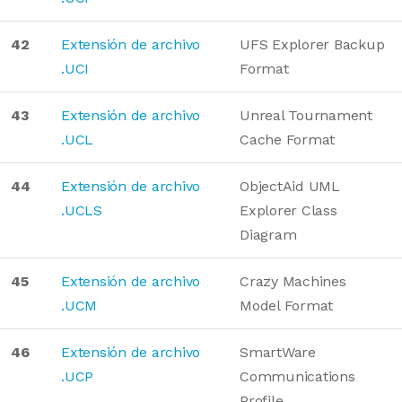
42
Extensión de archivo
UFS Explorer Backup
.UCI
Format
43
Extensión de archivo
Unreal Tournament
.UCL
Cache Format
44
Extensión de archivo
ObjectAid UML
.UCLS
Explorer Class
Diagram
45
Extensión de archivo
Crazy Machines
.UCM
Model Format
46
Extensión de archivo
SmartWare
.UCP
Communications
Profile