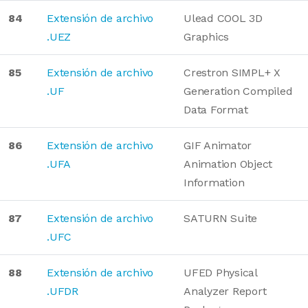
84
Extensión de archivo
Ulead COOL 3D
.UEZ
Graphics
85
Extensión de archivo
Crestron SIMPL+ X
.UF
Generation Compiled
Data Format
86
Extensión de archivo
GIF Animator
.UFA
Animation Object
Information
87
Extensión de archivo
SATURN Suite
.UFC
88
Extensión de archivo
UFED Physical
.UFDR
Analyzer Report