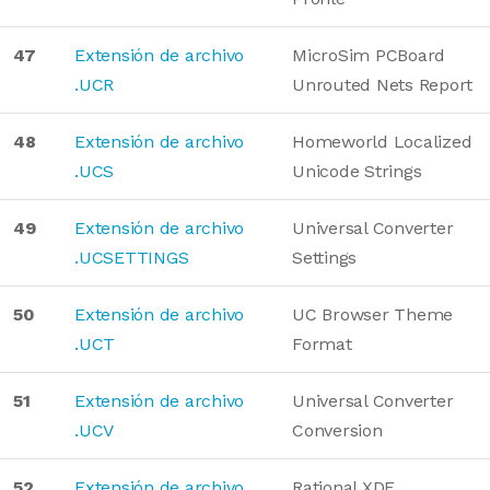
47
Extensión de archivo
MicroSim PCBoard
.UCR
Unrouted Nets Report
48
Extensión de archivo
Homeworld Localized
.UCS
Unicode Strings
49
Extensión de archivo
Universal Converter
.UCSETTINGS
Settings
50
Extensión de archivo
UC Browser Theme
.UCT
Format
51
Extensión de archivo
Universal Converter
.UCV
Conversion
52
Extensión de archivo
Rational XDE