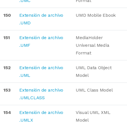
.UMC
Format
150
Extensión de archivo
UMD Mobile Ebook
.UMD
151
Extensión de archivo
MediaHolder
.UMF
Universal Media
Format
152
Extensión de archivo
UML Data Object
.UML
Model
153
Extensión de archivo
UML Class Model
.UMLCLASS
154
Extensión de archivo
Visual UML XML
.UMLX
Model