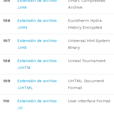
105
Extensión de archivo
UHarc Compressed
.UHA
Archive
106
Extensión de archivo
Eurotherm Hydra
.UHH
History Encrypted
107
Extensión de archivo
Universal Hint System
.UHS
Binary
108
Extensión de archivo
Unreal Tournament
.UHTM
109
Extensión de archivo
UHTML Document
.UHTML
Format
110
Extensión de archivo
User Interface Format
.UI