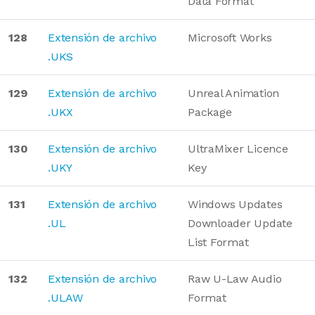
Data Format
128
Extensión de archivo
Microsoft Works
.UKS
129
Extensión de archivo
Unreal Animation
.UKX
Package
130
Extensión de archivo
UltraMixer Licence
.UKY
Key
131
Extensión de archivo
Windows Updates
.UL
Downloader Update
List Format
132
Extensión de archivo
Raw U-Law Audio
.ULAW
Format