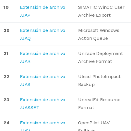
19
Extensión de archivo
SIMATIC WinCC User
.UAP
Archive Export
20
Extensión de archivo
Microsoft Windows
.UAQ
Action Queue
21
Extensión de archivo
Uniface Deployment
.UAR
Archive Format
22
Extensión de archivo
Ulead PhotoImpact
.UAS
Backup
23
Extensión de archivo
UnrealEd Resource
.UASSET
Format
24
Extensión de archivo
OpenPilot UAV
.UAV
Settings