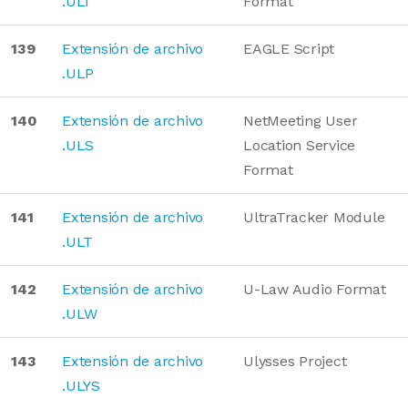
.ULI
Format
139
Extensión de archivo
EAGLE Script
.ULP
140
Extensión de archivo
NetMeeting User
.ULS
Location Service
Format
141
Extensión de archivo
UltraTracker Module
.ULT
142
Extensión de archivo
U-Law Audio Format
.ULW
143
Extensión de archivo
Ulysses Project
.ULYS