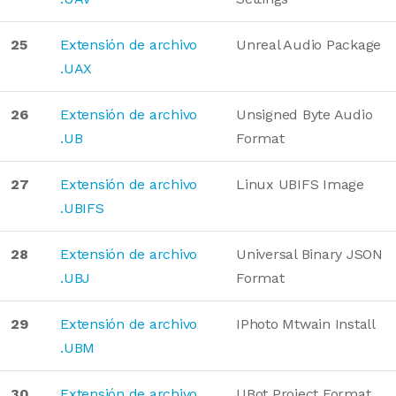
25
Extensión de archivo
Unreal Audio Package
.UAX
26
Extensión de archivo
Unsigned Byte Audio
.UB
Format
27
Extensión de archivo
Linux UBIFS Image
.UBIFS
28
Extensión de archivo
Universal Binary JSON
.UBJ
Format
29
Extensión de archivo
IPhoto Mtwain Install
.UBM
30
Extensión de archivo
UBot Project Format