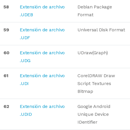
58
Extensión de archivo
Debian Package
.UDEB
Format
59
Extensión de archivo
Universal Disk Format
.UDF
60
Extensión de archivo
UDraw(Graph)
.UDG
61
Extensión de archivo
CorelDRAW Draw
.UDI
Script Textures
Bitmap
62
Extensión de archivo
Google Android
.UDID
Unique Device
IDentifier