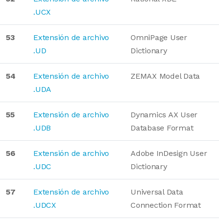
.UCX
53
Extensión de archivo
OmniPage User
.UD
Dictionary
54
Extensión de archivo
ZEMAX Model Data
.UDA
55
Extensión de archivo
Dynamics AX User
.UDB
Database Format
56
Extensión de archivo
Adobe InDesign User
.UDC
Dictionary
57
Extensión de archivo
Universal Data
.UDCX
Connection Format