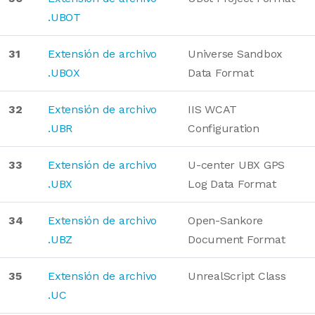
.UBOT
31
Extensión de archivo
Universe Sandbox
.UBOX
Data Format
32
Extensión de archivo
IIS WCAT
.UBR
Configuration
33
Extensión de archivo
U-center UBX GPS
.UBX
Log Data Format
34
Extensión de archivo
Open-Sankore
.UBZ
Document Format
35
Extensión de archivo
UnrealScript Class
.UC