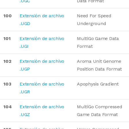
.UGC
Data Format
100
Extensión de archivo
Need For Speed
.UGD
Underground
101
Extensión de archivo
MultiGo Game Data
.UGI
Format
102
Extensión de archivo
Aroma Unit Genome
.UGP
Position Data Format
103
Extensión de archivo
Apophysis Gradient
.UGR
104
Extensión de archivo
MultiGo Compressed
.UGZ
Game Data Format