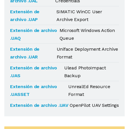
archivo .UAL
Credentials
Extensión de
SIMATIC WinCC User
archivo .UAP
Archive Export
Extensión de archivo
Microsoft Windows Action
.UAQ
Queue
Extensión de
Uniface Deployment Archive
archivo .UAR
Format
Extensión de archivo
Ulead PhotoImpact
.UAS
Backup
Extensión de archivo
UnrealEd Resource
.UASSET
Format
Extensión de archivo .UAV
OpenPilot UAV Settings