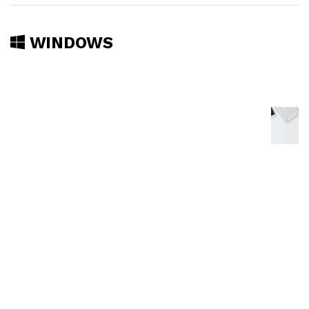
WINDOWS