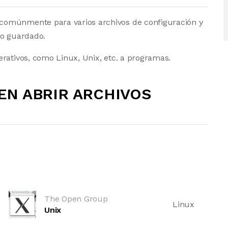
comúnmente para varios archivos de configuración y
io guardado.
rativos, como Linux, Unix, etc. a programas.
N ABRIR ARCHIVOS
The Open Group
Linux
Unix