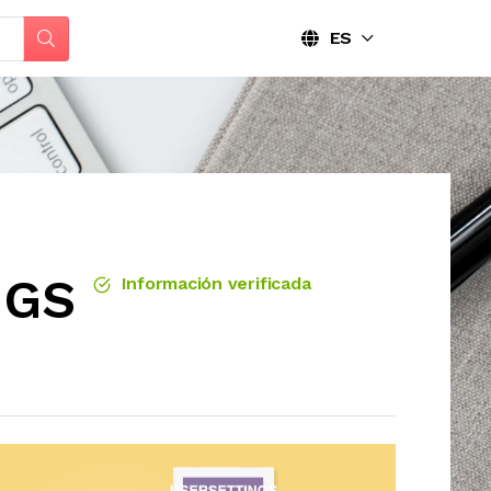
ES
NGS
Información verificada