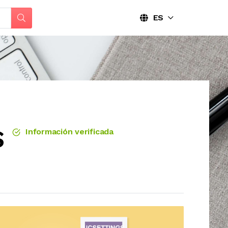
ES
S
Información verificada