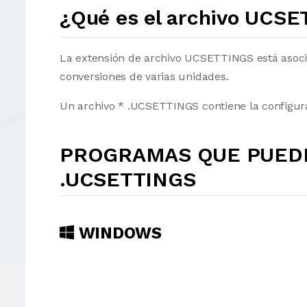
¿Qué es el archivo UCS
La extensión de archivo UCSETTINGS está asoci
conversiones de varias unidades.
Un archivo * .UCSETTINGS contiene la configura
PROGRAMAS QUE PUEDE
.UCSETTINGS
WINDOWS