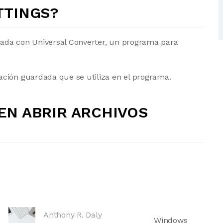
ETTINGS?
ada con Universal Converter, un programa para
ción guardada que se utiliza en el programa.
N ABRIR ARCHIVOS
Anthony R. Daly
Windows