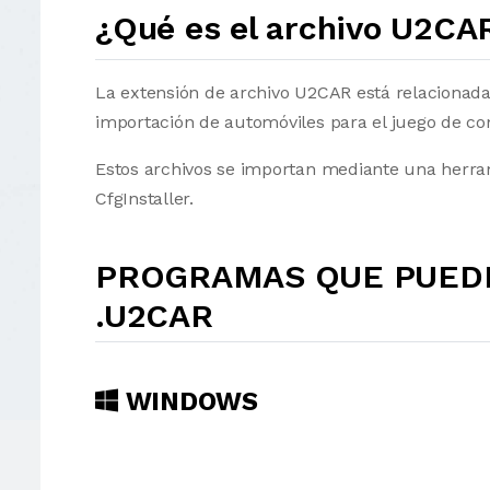
¿Qué es el archivo U2CA
La extensión de archivo U2CAR está relacionad
importación de automóviles para el juego de 
Estos archivos se importan mediante una herr
CfgInstaller.
PROGRAMAS QUE PUEDE
.U2CAR
WINDOWS