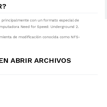
R?
a principalmente con un formato especial de
computadora Need for Speed: Underground 2.
amienta de modificación conocida como NFS-
N ABRIR ARCHIVOS