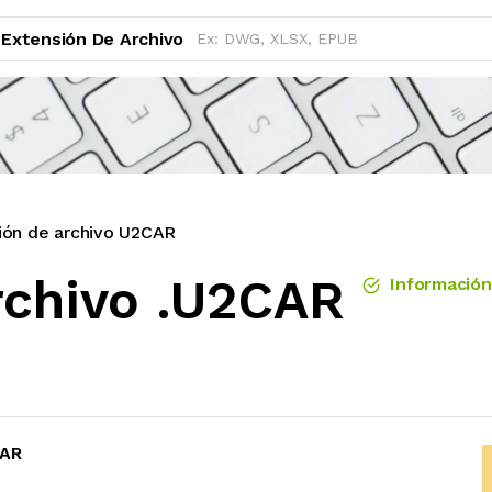
Extensión De Archivo
ión de archivo U2CAR
rchivo .U2CAR
Información 
CAR