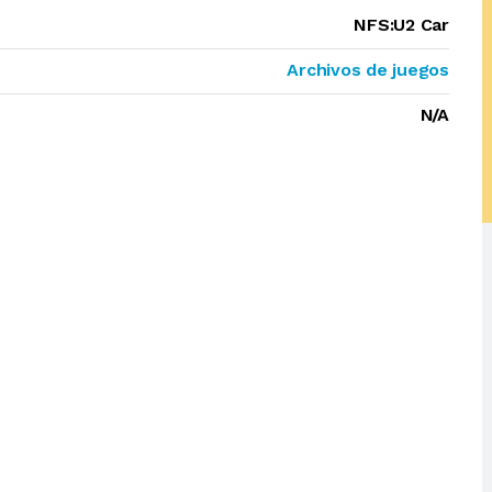
NFS:U2 Car
Archivos de juegos
N/A