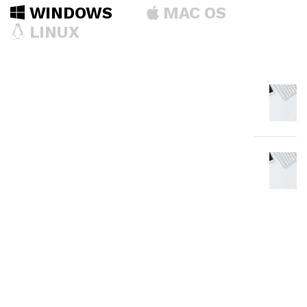
WINDOWS
MAC OS
LINUX