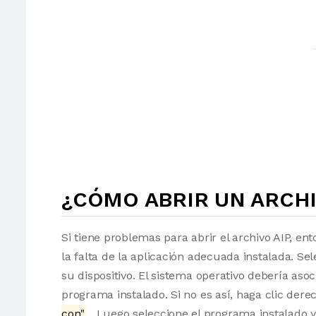
¿CÓMO ABRIR UN ARCHI
Si tiene problemas para abrir el archivo AIP, en
la falta de la aplicación adecuada instalada. Sel
su dispositivo. El sistema operativo debería as
programa instalado. Si no es así, haga clic der
con"
. Luego seleccione el programa instalado y