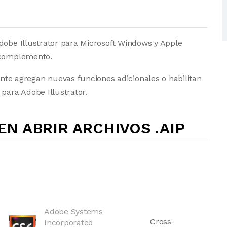
dobe Illustrator para Microsoft Windows y Apple
e complemento.
 agregan nuevas funciones adicionales o habilitan
para Adobe Illustrator.
N ABRIR ARCHIVOS .AIP
Adobe Systems
Cross-
Incorporated