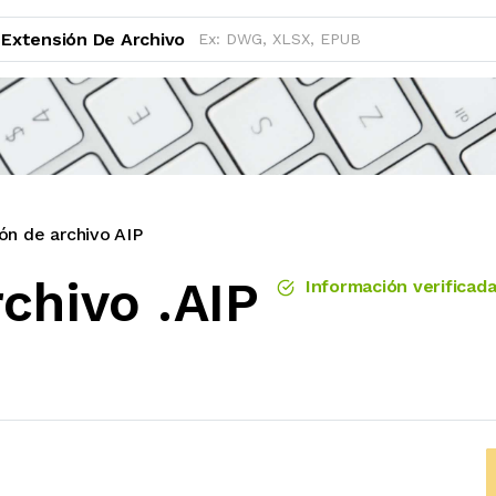
Extensión De Archivo
ón de archivo AIP
chivo .AIP
Información verificad