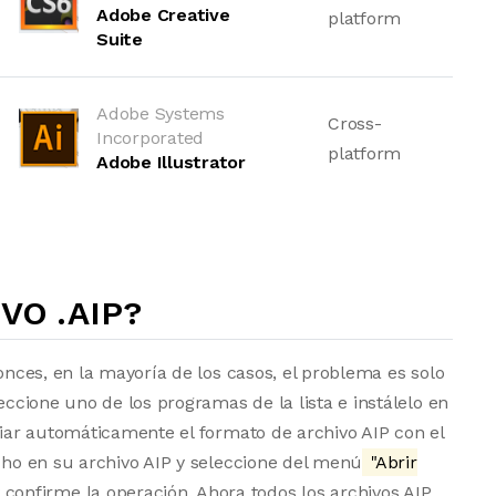
Adobe Creative
platform
Suite
Adobe Systems
Cross-
Incorporated
platform
Adobe Illustrator
VO .AIP?
tonces, en la mayoría de los casos, el problema es solo
eccione uno de los programas de la lista e instálelo en
ociar automáticamente el formato de archivo AIP con el
echo en su archivo AIP y seleccione del menú
"Abrir
 confirme la operación. Ahora todos los archivos AIP