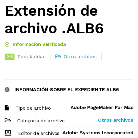
Extensión de
archivo .ALB6
Información verificada
Popularidad
Otros archivos
2.5
INFORMACIÓN SOBRE EL EXPEDIENTE ALB6
Adobe PageMaker For Mac
Tipo de archivo
Otros archivos
Categoría de archivo
Adobe Systems Incorporated
Editor de archivos