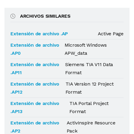
ARCHIVOS SIMILARES
Extensión de archivo .AP
Active Page
Extensión de archivo
Microsoft Windows
.AP0
APW_data
Extensión de archivo
Siemens TIA V11 Data
.AP11
Format
Extensión de archivo
TIA Version 12 Project
.AP12
Format
Extensión de archivo
TIA Portal Project
.AP13
Format
Extensión de archivo
ActivInspire Resource
.AP2
Pack