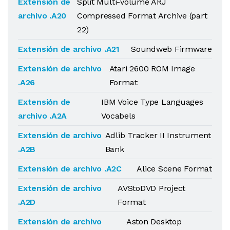
Extensión de
Split Multi-volume ARJ
archivo .A20
Compressed Format Archive (part
22)
Extensión de archivo .A21
Soundweb Firmware
Extensión de archivo
Atari 2600 ROM Image
.A26
Format
Extensión de
IBM Voice Type Languages
archivo .A2A
Vocabels
Extensión de archivo
Adlib Tracker II Instrument
.A2B
Bank
Extensión de archivo .A2C
Alice Scene Format
Extensión de archivo
AVStoDVD Project
.A2D
Format
Extensión de archivo
Aston Desktop