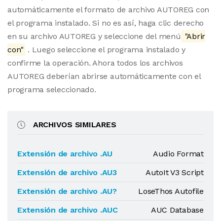
automáticamente el formato de archivo AUTOREG con
el programa instalado. Si no es así, haga clic derecho
en su archivo AUTOREG y seleccione del menú
"Abrir
con"
. Luego seleccione el programa instalado y
confirme la operación. Ahora todos los archivos
AUTOREG deberían abrirse automáticamente con el
programa seleccionado.
ARCHIVOS SIMILARES
Extensión de archivo .AU
Audio Format
Extensión de archivo .AU3
AutoIt V3 Script
Extensión de archivo .AU?
LoseThos Autofile
Extensión de archivo .AUC
AUC Database