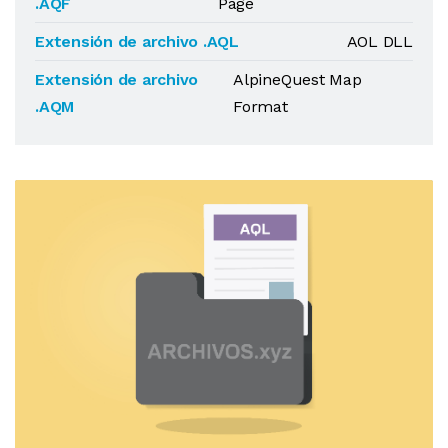
.AQF
Page
Extensión de archivo .AQL
AOL DLL
Extensión de archivo
AlpineQuest Map
.AQM
Format