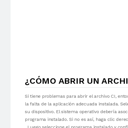
¿CÓMO ABRIR UN ARCHI
Si tiene problemas para abrir el archivo CI, ent
la falta de la aplicación adecuada instalada. Sel
su dispositivo. El sistema operativo debería as
programa instalado. Si no es así, haga clic der
. Luego seleccione el programa instalado y conf