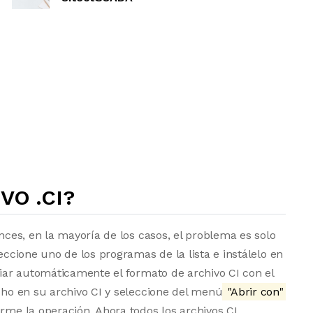
VO .CI?
onces, en la mayoría de los casos, el problema es solo
eccione uno de los programas de la lista e instálelo en
ociar automáticamente el formato de archivo CI con el
echo en su archivo CI y seleccione del menú
"Abrir con"
irme la operación. Ahora todos los archivos CI