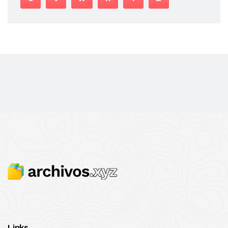
Links