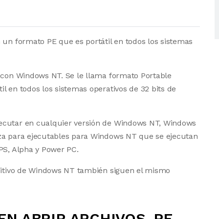
 un formato PE que es portátil en todos los sistemas
o con Windows NT. Se le llama formato Portable
l en todos los sistemas operativos de 32 bits de
jecutar en cualquier versión de Windows NT, Windows
iza para ejecutables para Windows NT que se ejecutan
PS, Alpha y Power PC.
ositivo de Windows NT también siguen el mismo
N ABRIR ARCHIVOS .PE