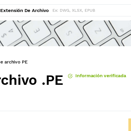
Extensión De Archivo
e archivo PE
chivo .PE
Información verificada