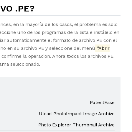
VO .PE?
onces, en la mayoría de los casos, el problema es solo
eccione uno de los programas de la lista e instálelo en
ociar automáticamente el formato de archivo PE con el
echo en su archivo PE y seleccione del menú
"Abrir
 confirme la operación. Ahora todos los archivos PE
ama seleccionado.
PatentEase
Ulead PhotoImpact Image Archive
Photo Explorer Thumbnail Archive