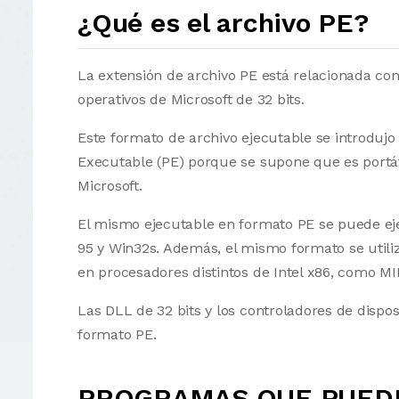
¿Qué es el archivo PE?
La extensión de archivo PE está relacionada con
operativos de Microsoft de 32 bits.
Este formato de archivo ejecutable se introduj
Executable (PE) porque se supone que es portáti
Microsoft.
El mismo ejecutable en formato PE se puede e
95 y Win32s. Además, el mismo formato se util
en procesadores distintos de Intel x86, como MI
Las DLL de 32 bits y los controladores de disp
formato PE.
PROGRAMAS QUE PUEDE