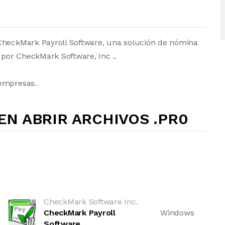
 CheckMark Payroll Software, una solución de nómina
por CheckMark Software, Inc ..
 empresas.
N ABRIR ARCHIVOS .PR0
CheckMark Software Inc.
CheckMark Payroll
Windows
Software