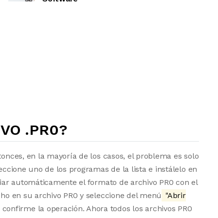
VO .PR0?
tonces, en la mayoría de los casos, el problema es solo
eccione uno de los programas de la lista e instálelo en
ociar automáticamente el formato de archivo PR0 con el
echo en su archivo PR0 y seleccione del menú
"Abrir
 confirme la operación. Ahora todos los archivos PR0