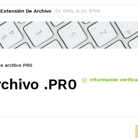
Extensión De Archivo
e archivo PR0
rchivo .PR0
Información verific