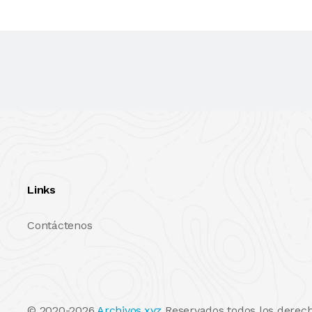
Links
Contáctenos
© 2020-2026
Archivos.xyz
Reservados todos los derech