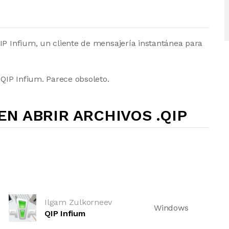
IP Infium, un cliente de mensajería instantánea para
 QIP Infium. Parece obsoleto.
N ABRIR ARCHIVOS .QIP
Ilgam Zulkorneev
Windows
QIP Infium