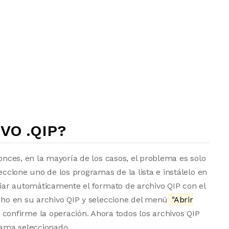
VO .QIP?
tonces, en la mayoría de los casos, el problema es solo
eccione uno de los programas de la lista e instálelo en
ociar automáticamente el formato de archivo QIP con el
echo en su archivo QIP y seleccione del menú
"Abrir
 confirme la operación. Ahora todos los archivos QIP
ama seleccionado.