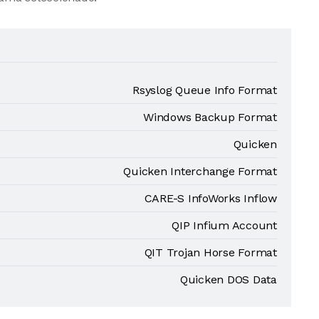
Rsyslog Queue Info Format
Windows Backup Format
Quicken
Quicken Interchange Format
CARE-S InfoWorks Inflow
QIP Infium Account
QIT Trojan Horse Format
Quicken DOS Data