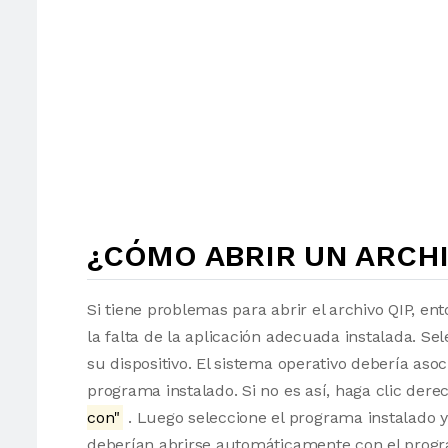
¿CÓMO ABRIR UN ARCHI
Si tiene problemas para abrir el archivo QIP, en
la falta de la aplicación adecuada instalada. Sel
su dispositivo. El sistema operativo debería as
programa instalado. Si no es así, haga clic der
con"
. Luego seleccione el programa instalado y
deberían abrirse automáticamente con el progr