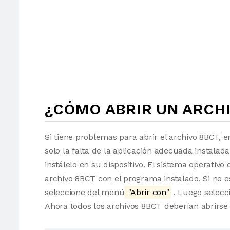
¿CÓMO ABRIR UN ARCHI
Si tiene problemas para abrir el archivo 8BCT, e
solo la falta de la aplicación adecuada instalad
instálelo en su dispositivo. El sistema operati
archivo 8BCT con el programa instalado. Si no e
seleccione del menú
"Abrir con"
. Luego selecci
Ahora todos los archivos 8BCT deberían abrirs