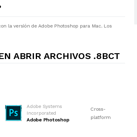
?
con la versión de Adobe Photoshop para Mac. Los
N ABRIR ARCHIVOS .8BCT
Adobe Systems
Cross-
Incorporated
platform
Adobe Photoshop