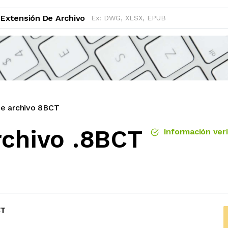
Extensión De Archivo
de archivo 8BCT
rchivo .8BCT
Información veri
CT