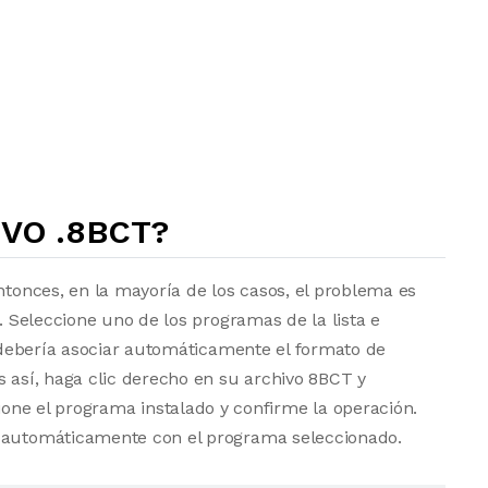
VO .8BCT?
ntonces, en la mayoría de los casos, el problema es
a. Seleccione uno de los programas de la lista e
vo debería asociar automáticamente el formato de
s así, haga clic derecho en su archivo 8BCT y
one el programa instalado y confirme la operación.
e automáticamente con el programa seleccionado.