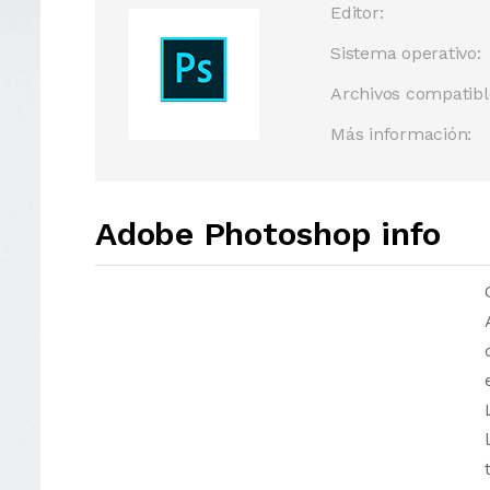
Editor:
Sistema operativo:
Archivos compatibl
Más información:
Adobe Photoshop info