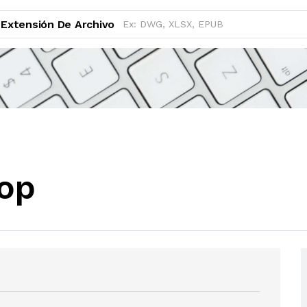
Extensión De Archivo
op