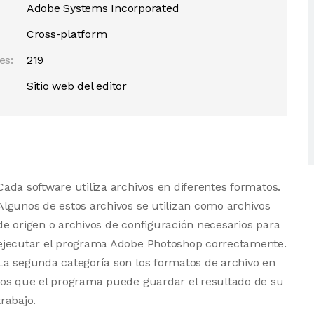
Adobe Systems Incorporated
Cross-platform
es:
219
Sitio web del editor
Cada software utiliza archivos en diferentes formatos.
Algunos de estos archivos se utilizan como archivos
de origen o archivos de configuración necesarios para
ejecutar el programa Adobe Photoshop correctamente.
La segunda categoría son los formatos de archivo en
los que el programa puede guardar el resultado de su
trabajo.