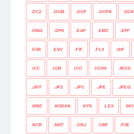
.DC2
.DCM
.DCP
.DCPR
.DCR
.DNG
.DPX
.EAP
.EMZ
.EPF
.EXR
.EXV
.FIF
.FL3
.GIF
.ICC
.ICM
.ICO
.ICON
.IROS
.JIFF
.JP2
.JPC
.JPE
.JPEG
.KMZ
.KODAK
.KYS
.LEX
.MO
.NCR
.NEF
.OBJ
.ORF
.P3E