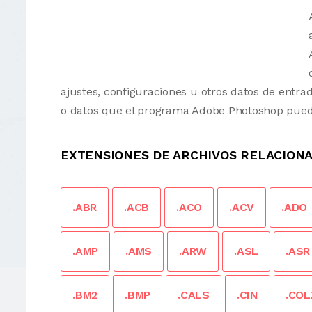
ajustes, configuraciones u otros datos de entr
o datos que el programa Adobe Photoshop puede
EXTENSIONES DE ARCHIVOS RELACION
.ABR
.ACB
.ACO
.ACV
.ADO
.AMP
.AMS
.ARW
.ASL
.ASR
.BM2
.BMP
.CALS
.CIN
.COL