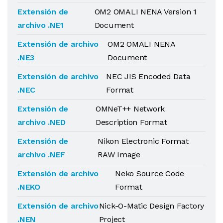
Extensión de
OM2 OMALI NENA Version 1
archivo .NE1
Document
Extensión de archivo
OM2 OMALI NENA
.NE3
Document
Extensión de archivo
NEC JIS Encoded Data
.NEC
Format
Extensión de
OMNeT++ Network
archivo .NED
Description Format
Extensión de
Nikon Electronic Format
archivo .NEF
RAW Image
Extensión de archivo
Neko Source Code
.NEKO
Format
Extensión de archivo
Nick-O-Matic Design Factory
.NEN
Project