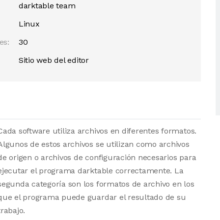
darktable team
Linux
es:
30
Sitio web del editor
Cada software utiliza archivos en diferentes formatos.
Algunos de estos archivos se utilizan como archivos
de origen o archivos de configuración necesarios para
ejecutar el programa darktable correctamente. La
segunda categoría son los formatos de archivo en los
que el programa puede guardar el resultado de su
trabajo.