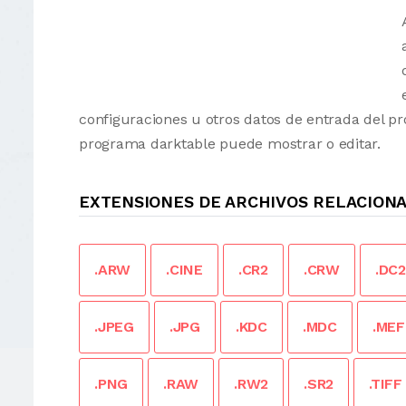
configuraciones u otros datos de entrada del p
programa darktable puede mostrar o editar.
EXTENSIONES DE ARCHIVOS RELACION
.ARW
.CINE
.CR2
.CRW
.DC2
.JPEG
.JPG
.KDC
.MDC
.MEF
.PNG
.RAW
.RW2
.SR2
.TIFF