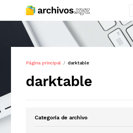
Página principal
darktable
darktable
Categoría de archivo