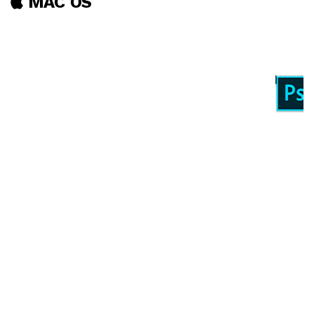
MAC OS