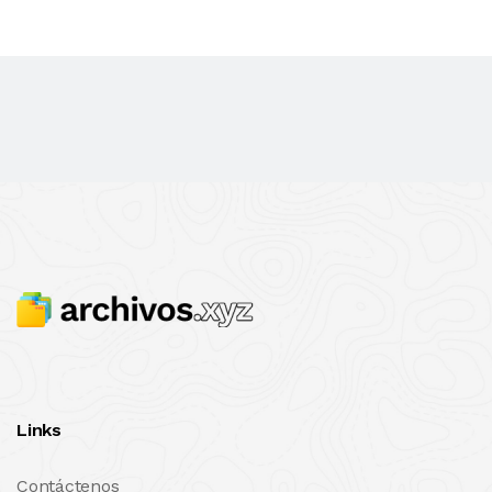
Links
Contáctenos