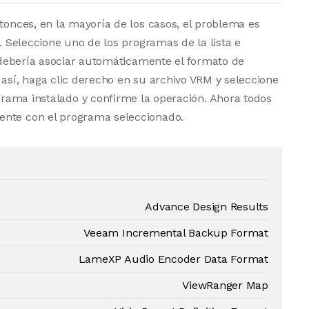
ntonces, en la mayoría de los casos, el problema es
a. Seleccione uno de los programas de la lista e
vo debería asociar automáticamente el formato de
 así, haga clic derecho en su archivo VRM y seleccione
grama instalado y confirme la operación. Ahora todos
ente con el programa seleccionado.
Advance Design Results
Veeam Incremental Backup Format
LameXP Audio Encoder Data Format
ViewRanger Map