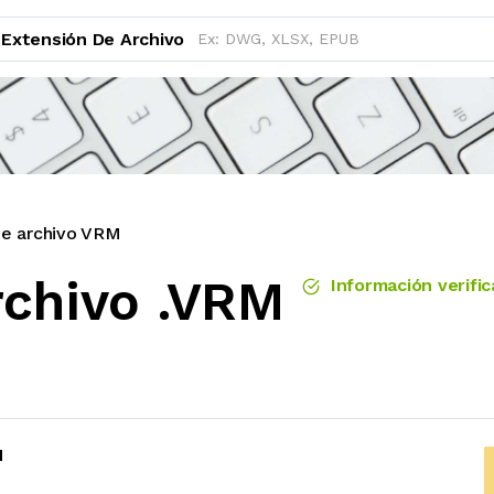
Extensión De Archivo
de archivo VRM
rchivo .VRM
Información verifi
M