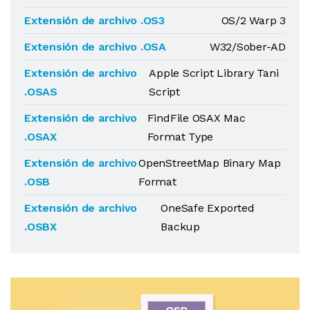
Extensión de archivo .OS3
OS/2 Warp 3
Extensión de archivo .OSA
W32/Sober-AD
Extensión de archivo
Apple Script Library Tani
.OSAS
Script
Extensión de archivo
FindFile OSAX Mac
.OSAX
Format Type
Extensión de archivo
OpenStreetMap Binary Map
.OSB
Format
Extensión de archivo
OneSafe Exported
.OSBX
Backup