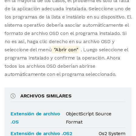
en la mayoría de los casos, el problema es solo la falta
de la aplicación adecuada instalada. Seleccione uno de
los programas de la lista e instálelo en su dispositivo. El
sistema operativo debería asociar automáticamente el
formato de archivo OSD con el programa instalado. Si
no es así, haga clic derecho en su archivo OSD y
seleccione del menú
"Abrir con"
. Luego seleccione el
programa instalado y confirme la operación. Ahora
todos los archivos OSD deberían abrirse
automáticamente con el programa seleccionado.
ARCHIVOS SIMILARES
Extensión de archivo
ObjectScript Source
.OS
Format
Extensión de archivo .OS2
Os2 System