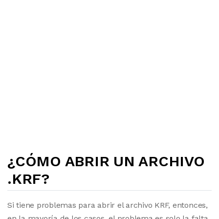
¿CÓMO ABRIR UN ARCHIVO
.KRF?
Si tiene problemas para abrir el archivo KRF, entonces,
en la mayoría de los casos, el problema es solo la falta