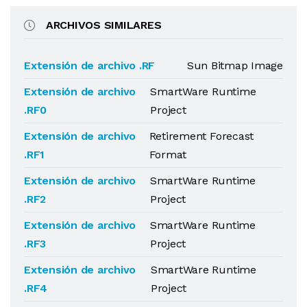
ARCHIVOS SIMILARES
Extensión de archivo .RF
Sun Bitmap Image
Extensión de archivo
SmartWare Runtime
.RF0
Project
Extensión de archivo
Retirement Forecast
.RF1
Format
Extensión de archivo
SmartWare Runtime
.RF2
Project
Extensión de archivo
SmartWare Runtime
.RF3
Project
Extensión de archivo
SmartWare Runtime
.RF4
Project