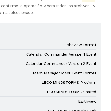
 confirme la operación. Ahora todos los archivos EVL
ama seleccionado.
Echoview Format
Calendar Commander Version 1 Event
Calendar Commander Version 2 Event
Team Manager Meet Event Format
LEGO MINDSTORMS Program
LEGO MINDSTORMS Shared
Earthview
XILS 3 Audio Sample Bank