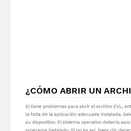
¿CÓMO ABRIR UN ARCHI
Si tiene problemas para abrir el archivo EVL, en
la falta de la aplicación adecuada instalada. Sel
su dispositivo. El sistema operativo debería as
programa instalado. Si no es así, haga clic der