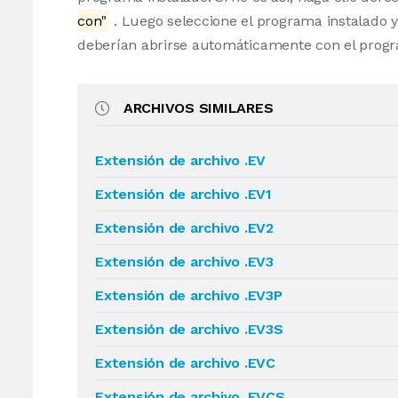
con"
. Luego seleccione el programa instalado y
deberían abrirse automáticamente con el progr
ARCHIVOS SIMILARES
Extensión de archivo .EV
Extensión de archivo .EV1
Extensión de archivo .EV2
Extensión de archivo .EV3
Extensión de archivo .EV3P
Extensión de archivo .EV3S
Extensión de archivo .EVC
Extensión de archivo .EVCS