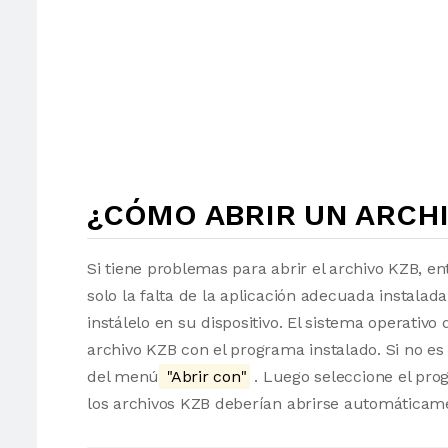
¿CÓMO ABRIR UN ARCHI
Si tiene problemas para abrir el archivo KZB, en
solo la falta de la aplicación adecuada instalad
instálelo en su dispositivo. El sistema operati
archivo KZB con el programa instalado. Si no es
del menú
"Abrir con"
. Luego seleccione el pro
los archivos KZB deberían abrirse automáticam