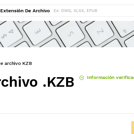
Extensión De Archivo
de archivo KZB
rchivo .KZB
Información verifica
B