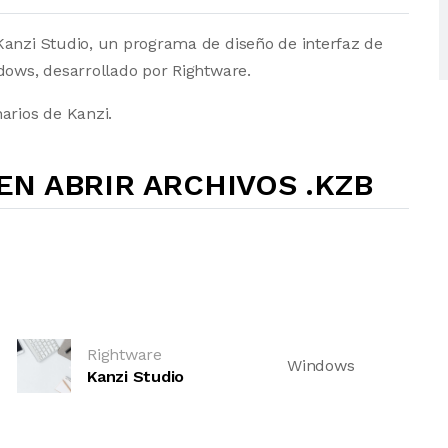
Kanzi Studio, un programa de diseño de interfaz de
dows, desarrollado por Rightware.
arios de Kanzi.
N ABRIR ARCHIVOS .KZB
Rightware
Windows
Kanzi Studio