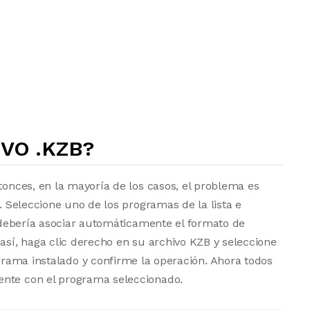
VO .KZB?
tonces, en la mayoría de los casos, el problema es
a. Seleccione uno de los programas de la lista e
vo debería asociar automáticamente el formato de
 así, haga clic derecho en su archivo KZB y seleccione
grama instalado y confirme la operación. Ahora todos
ente con el programa seleccionado.