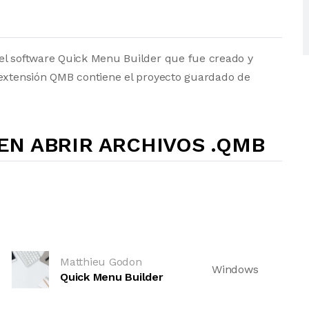
el software Quick Menu Builder que fue creado y
 extensión QMB contiene el proyecto guardado de
N ABRIR ARCHIVOS .QMB
Matthieu Godon
Windows
Quick Menu Builder