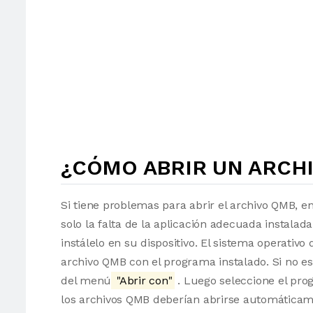
¿CÓMO ABRIR UN ARCH
Si tiene problemas para abrir el archivo QMB, e
solo la falta de la aplicación adecuada instalad
instálelo en su dispositivo. El sistema operati
archivo QMB con el programa instalado. Si no es
del menú
"Abrir con"
. Luego seleccione el pro
los archivos QMB deberían abrirse automáticam