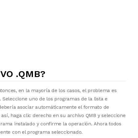
IVO .QMB?
ntonces, en la mayoría de los casos, el problema es
a. Seleccione uno de los programas de la lista e
vo debería asociar automáticamente el formato de
 así, haga clic derecho en su archivo QMB y seleccione
grama instalado y confirme la operación. Ahora todos
ente con el programa seleccionado.