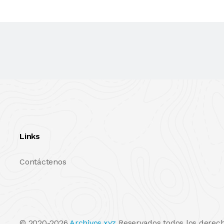
Links
Contáctenos
© 2020-2026
Archivos.xyz
Reservados todos los derech