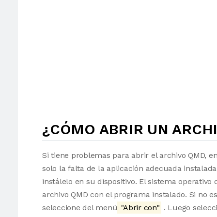
¿CÓMO ABRIR UN ARCH
Si tiene problemas para abrir el archivo QMD, e
solo la falta de la aplicación adecuada instalad
instálelo en su dispositivo. El sistema operati
archivo QMD con el programa instalado. Si no es
seleccione del menú
"Abrir con"
. Luego selecci