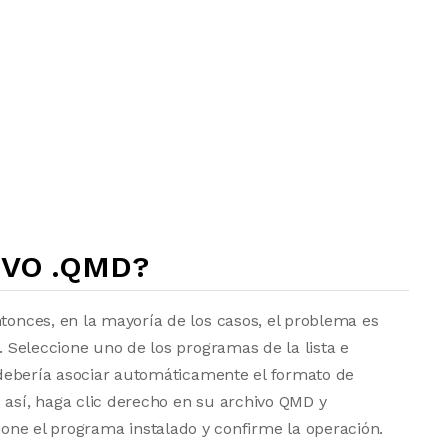
IVO .QMD?
ntonces, en la mayoría de los casos, el problema es
a. Seleccione uno de los programas de la lista e
vo debería asociar automáticamente el formato de
 así, haga clic derecho en su archivo QMD y
one el programa instalado y confirme la operación.