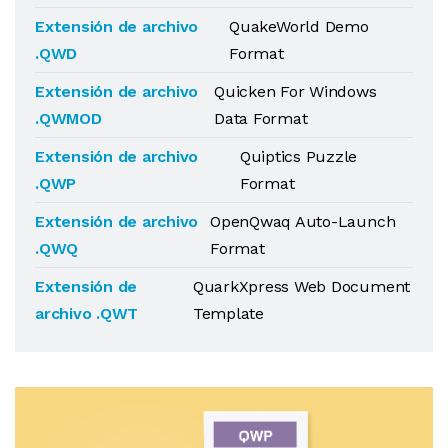
Extensión de archivo
QuakeWorld Demo
.QWD
Format
Extensión de archivo
Quicken For Windows
.QWMOD
Data Format
Extensión de archivo
Quiptics Puzzle
.QWP
Format
Extensión de archivo
OpenQwaq Auto-Launch
.QWQ
Format
Extensión de
QuarkXpress Web Document
archivo .QWT
Template