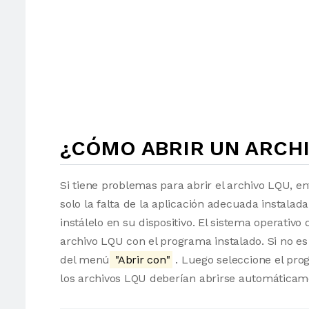
¿CÓMO ABRIR UN ARCHI
Si tiene problemas para abrir el archivo LQU, e
solo la falta de la aplicación adecuada instalad
instálelo en su dispositivo. El sistema operati
archivo LQU con el programa instalado. Si no es
del menú
"Abrir con"
. Luego seleccione el pro
los archivos LQU deberían abrirse automáticam