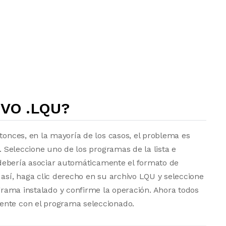
VO .LQU?
ntonces, en la mayoría de los casos, el problema es
a. Seleccione uno de los programas de la lista e
vo debería asociar automáticamente el formato de
 así, haga clic derecho en su archivo LQU y seleccione
grama instalado y confirme la operación. Ahora todos
ente con el programa seleccionado.