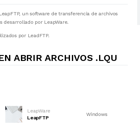
LeapFTP, un software de transferencia de archivos
s desarrollado por LeapWare.
ilizados por LeadFTP.
N ABRIR ARCHIVOS .LQU
LeapWare
Windows
LeapFTP