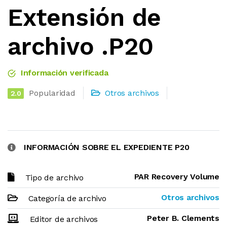
Extensión de
archivo .P20
Información verificada
Popularidad
Otros archivos
2.0
INFORMACIÓN SOBRE EL EXPEDIENTE P20
PAR Recovery Volume
Tipo de archivo
Otros archivos
Categoría de archivo
Peter B. Clements
Editor de archivos