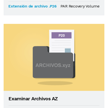
Extensión de archivo .P26
PAR Recovery Volume
Examinar Archivos AZ