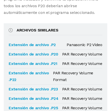
todos los archivos P20 deberían abrirse
automáticamente con el programa seleccionado.
ARCHIVOS SIMILARES
Extensión de archivo .P2
Panasonic P2 Video
Extensión de archivo .P20
PAR Recovery Volume
Extensión de archivo .P21
PAR Recovery Volume
Extensión de archivo
PAR Recovery Volume
.P22
Format
Extensión de archivo .P23
PAR Recovery Volume
Extensión de archivo .P24
PAR Recovery Volume
Extensión de archivo .P25
PAR Recovery Volume