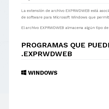
La extensión de archivo EXPRWDWEB está asoci
de software para Microsoft Windows que permite
El archivo EXPRWDWEB almacena algún tipo de d
PROGRAMAS QUE PUEDE
.EXPRWDWEB
WINDOWS