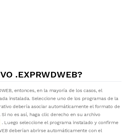
IVO .EXPRWDWEB?
WEB, entonces, en la mayoría de los casos, el
uada instalada. Seleccione uno de los programas de la
operativo debería asociar automáticamente el formato de
i no es así, haga clic derecho en su archivo
. Luego seleccione el programa instalado y confirme
WEB deberían abrirse automáticamente con el