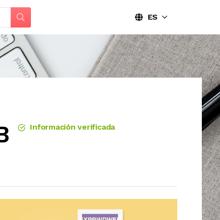
ES
B
Información verificada