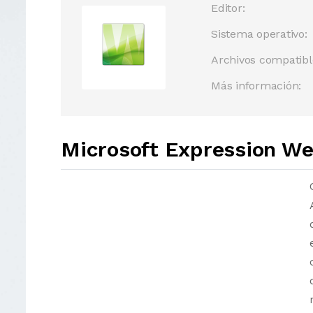
Editor:
Sistema operativo:
Archivos compatibl
Más información:
Microsoft Expression We