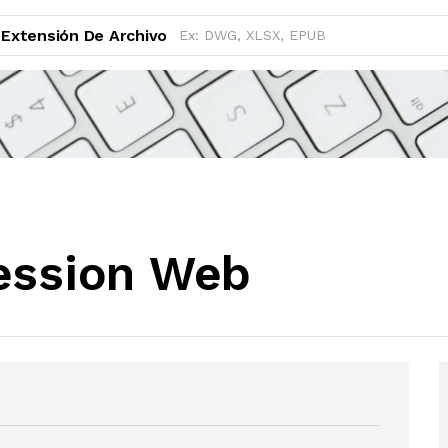
Extensión De Archivo
ession Web