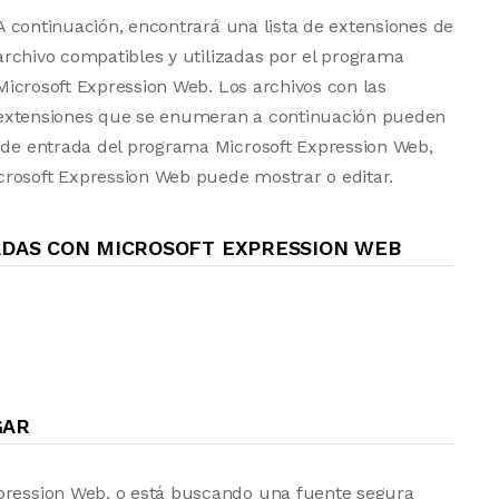
A continuación, encontrará una lista de extensiones de
archivo compatibles y utilizadas por el programa
Microsoft Expression Web. Los archivos con las
extensiones que se enumeran a continuación pueden
s de entrada del programa Microsoft Expression Web,
crosoft Expression Web puede mostrar o editar.
ADAS CON MICROSOFT EXPRESSION WEB
GAR
xpression Web, o está buscando una fuente segura