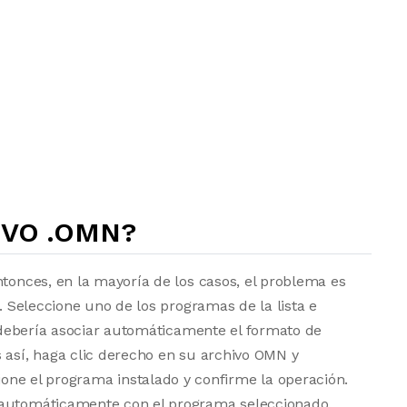
IVO .OMN?
ntonces, en la mayoría de los casos, el problema es
a. Seleccione uno de los programas de la lista e
vo debería asociar automáticamente el formato de
 así, haga clic derecho en su archivo OMN y
one el programa instalado y confirme la operación.
 automáticamente con el programa seleccionado.