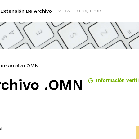
Extensión De Archivo
 de archivo OMN
rchivo .OMN
Información verif
N