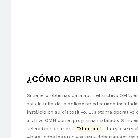
¿CÓMO ABRIR UN ARCH
Si tiene problemas para abrir el archivo OMN, e
solo la falta de la aplicación adecuada instalad
instálelo en su dispositivo. El sistema operati
archivo OMN con el programa instalado. Si no es
seleccione del menú
"Abrir con"
. Luego selecci
Ahora todos los archivos OMN deberían abrirse