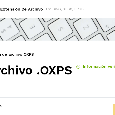
Extensión De Archivo
n de archivo OXPS
rchivo .OXPS
Información veri
PS