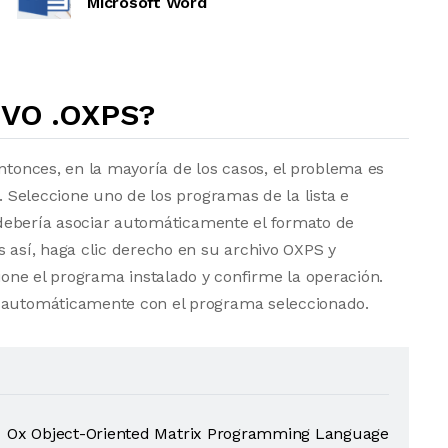
Microsoft Word
VO .OXPS?
entonces, en la mayoría de los casos, el problema es
a. Seleccione uno de los programas de la lista e
vo debería asociar automáticamente el formato de
s así, haga clic derecho en su archivo OXPS y
one el programa instalado y confirme la operación.
e automáticamente con el programa seleccionado.
Ox Object-Oriented Matrix Programming Language