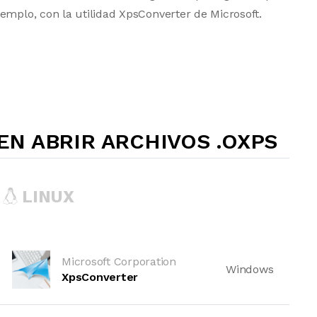
emplo, con la utilidad XpsConverter de Microsoft.
N ABRIR ARCHIVOS .OXPS
LINUX
Microsoft Corporation
Windows
XpsConverter