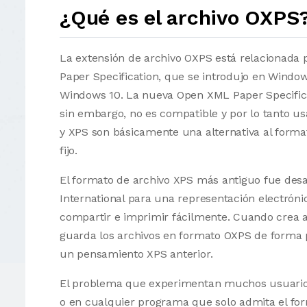
¿Qué es el archivo OXPS
La extensión de archivo OXPS está relacionada
Paper Specification, que se introdujo en Windows
Windows 10. La nueva Open XML Paper Specificat
sin embargo, no es compatible y por lo tanto u
y XPS son básicamente una alternativa al form
fijo.
El formato de archivo XPS más antiguo fue desa
International para una representación electrón
compartir e imprimir fácilmente. Cuando crea a
guarda los archivos en formato OXPS de forma 
un pensamiento XPS anterior.
El problema que experimentan muchos usuarios
o en cualquier programa que solo admita el for