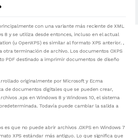
?
 principalmente con una variante más reciente de XML
 8 y se utiliza desde entonces, incluso en el actual
ion (u OpenXPS) es similar al formato XPS anterior. ,
sa otra terminación de archivo. Los documentos OXPS
ato PDF destinado a imprimir documentos de diseño
rrollado originalmente por Microsoft y Ecma
ica de documentos digitales que se pueden crear,
rchivos .xps en Windows 8 y Windows 10, el sistema
predeterminada. Todavía puede cambiar la salida a
 es que no puede abrir archivos .OXPS en Windows 7
mato XPS estándar más antiguo. Lo que significa que