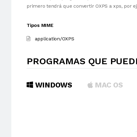
primero tendrá que convertir OXPS a xps, por ej
Tipos MIME
application/OXPS
PROGRAMAS QUE PUEDE
WINDOWS
MAC OS