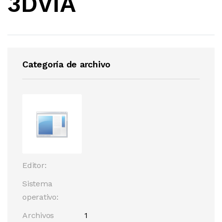
3DVIA
Categoría de archivo
Editor:
Sistema
operativo:
Archivos
1