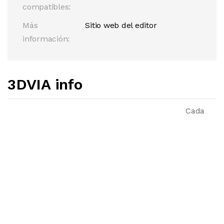
compatibles:
Más
Sitio web del editor
información:
3DVIA info
Cada